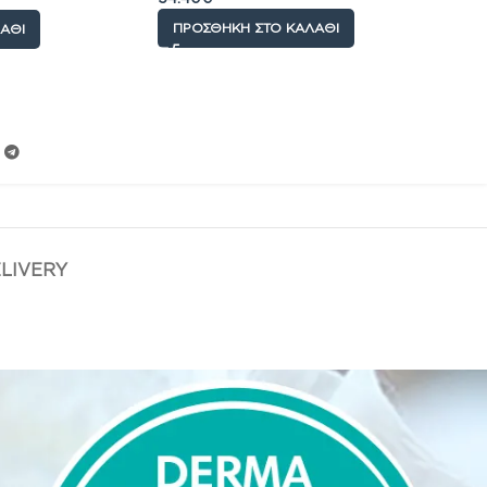
ΠΡΟΣΘΉΚΗ ΣΤΟ ΚΑΛΆΘΙ
ΆΘΙ
ELIVERY