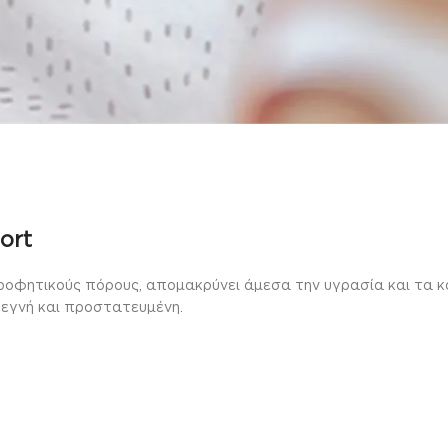
ort
τικούς πόρους, απομακρύνει άμεσα την υγρασία και τα κακ
τεγνή και προστατευμένη.