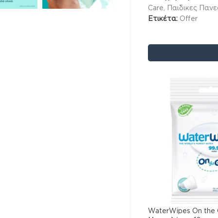
Care
,
Παιδικες Πανε
Ετικέτα:
Offer
WaterWipes On the