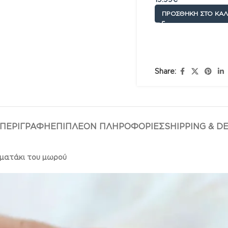
ΠΡΟΣΘΉΚΗ ΣΤΟ ΚΑΛ
Share:
ΠΕΡΙΓΡΑΦΉ
ΕΠΙΠΛΈΟΝ ΠΛΗΡΟΦΟΡΊΕΣ
SHIPPING & D
ρματάκι του μωρού