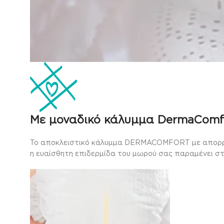
Με μοναδικό κάλυμμα DermaComf
Το αποκλειστικό κάλυμμα DERMACOMFORT με απορροφη
η ευαίσθητη επιδερμίδα του μωρού σας παραμένει σ