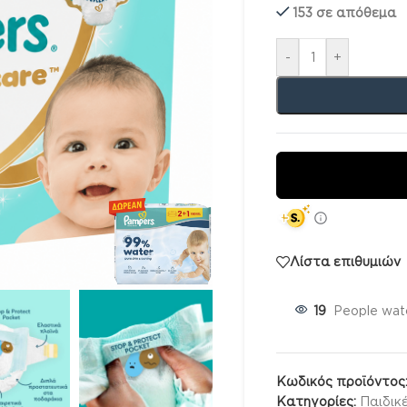
153 σε απόθεμα
-
+
Λίστα επιθυμιών
19
People watc
Κωδικός προϊόντος
Κατηγορίες:
Παιδικ