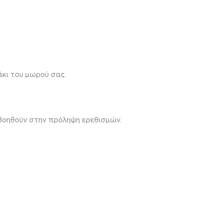
κι του μωρού σας.
 βοηθούν στην πρόληψη ερεθισμών.