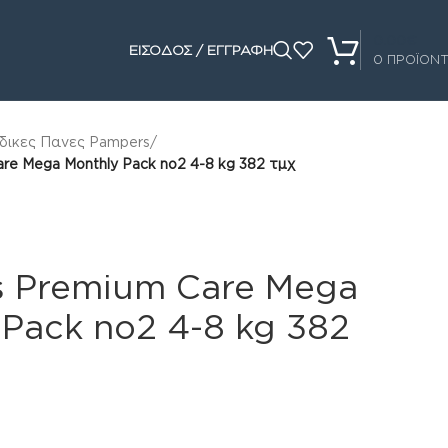
0.00
€
ΕΙΣΟΔΟΣ / ΕΓΓΡΑΦΗ
0
ΠΡΟΪΟΝ
δικες Πανες Pampers
/
re Mega Monthly Pack no2 4-8 kg 382 τμχ
 Premium Care Mega
 Pack no2 4-8 kg 382