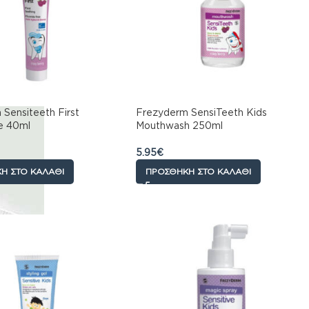
Sensiteeth First
Frezyderm SensiTeeth Kids
e 40ml
Mouthwash 250ml
5.95
€
Η ΣΤΟ ΚΑΛΆΘΙ
ΠΡΟΣΘΉΚΗ ΣΤΟ ΚΑΛΆΘΙ