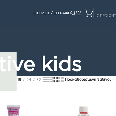
0.00
€
ΕΙΣΟΔΟΣ / ΕΓΓΡΑΦΗ
0
ΠΡΟΪΟΝ
ive kids
Show
16
24
32