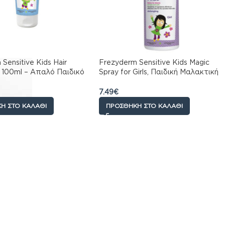
Sensitive Kids Hair
Frezyderm Sensitive Kids Magic
l 100ml – Απαλό Παιδικό
Spray for Girls, Παιδική Μαλακτική
Τα Μαλλιά Των Αγοριών
Λοσιόν για τα Μαλλιά 150ml
7.49
€
Η ΣΤΟ ΚΑΛΆΘΙ
ΠΡΟΣΘΉΚΗ ΣΤΟ ΚΑΛΆΘΙ