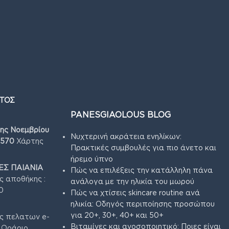
ΤΟΣ
PANESGIAOLOUS BLOG
7ης Νοεμβρίου
Νυχτερινή ακράτεια ενηλίκων:
4570
Χάρτης
Πρακτικές συμβουλές για πιο άνετο και
ήρεμο ύπνο
Σ ΠΑΙΑΝΙΑ
Πώς να επιλέξεις την κατάλληλη πάνα
ς αποθήκης :
ανάλογα με την ηλικία του μωρού
0
Πώς να χτίσεις skincare routine ανά
ηλικία: Οδηγός περιποίησης προσώπου
για 20+, 30+, 40+ και 50+
ς πελατων e-
Βιταμίνες και ανοσοποιητικό: Ποιες είναι
3 Ωράριο