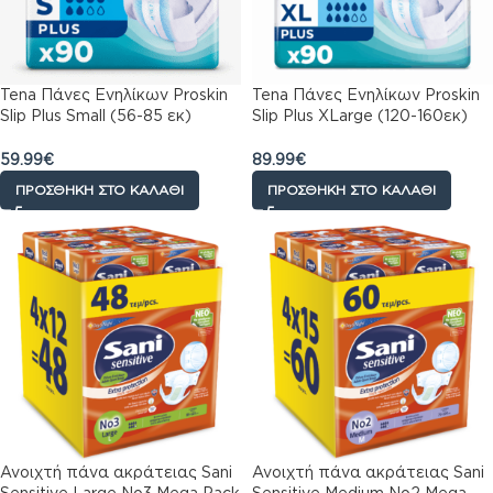
Tena Πάνες Ενηλίκων Proskin
Tena Πάνες Ενηλίκων Proskin
Slip Plus Small (56-85 εκ)
Slip Plus XLarge (120-160εκ)
Μηνιαια Συσκευασία 90τεμ
Μηνιαια Συσκευασία 90τεμ
(3*30τεμ)
(3*30τεμ)
59.99
€
89.99
€
ΠΡΟΣΘΉΚΗ ΣΤΟ ΚΑΛΆΘΙ
ΠΡΟΣΘΉΚΗ ΣΤΟ ΚΑΛΆΘΙ
Ανοιχτή πάνα ακράτειας Sani
Ανοιχτή πάνα ακράτειας Sani