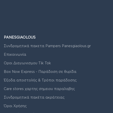
PANESGIAOLOUS
Συνδρομητικά πακετα Pampers Panesgiaolous.gr
Επικοινωνία
Οροι Διαγωνισμου Tik Tok
Box Now Express - Παράδοση σε θυρίδα
Έξοδα αποστολής & Τρόποι παράδοσης
Care stores χαρτης σημειου παραλαβης
Συνδρομητικά πακέτα ακράτειας
Όροι Χρήσης