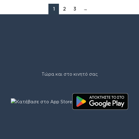
1
2
3
→
Τώρα και στο κινητό σας