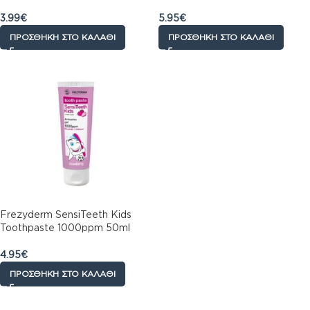
3.99
€
5.95
€
ΠΡΟΣΘΉΚΗ ΣΤΟ ΚΑΛΆΘΙ
ΠΡΟΣΘΉΚΗ ΣΤΟ ΚΑΛΆΘΙ
Frezyderm SensiTeeth Kids
Toothpaste 1000ppm 50ml
4.95
€
ΠΡΟΣΘΉΚΗ ΣΤΟ ΚΑΛΆΘΙ