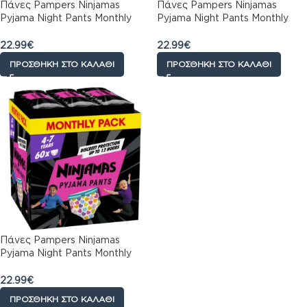
Πάνες Pampers Ninjamas
Πάνες Pampers Ninjamas
Pyjama Night Pants Monthly
Pyjama Night Pants Monthly
Pack 54τεμ. για Αγόρια 8-12
Pack 60 τεμ. για Αγόρια 4-7
ετών (27-43kg)
ετών (17-30kg)
22.99
€
22.99
€
ΠΡΟΣΘΉΚΗ ΣΤΟ ΚΑΛΆΘΙ
ΠΡΟΣΘΉΚΗ ΣΤΟ ΚΑΛΆΘΙ
Πάνες Pampers Ninjamas
Pyjama Night Pants Monthly
Pack 60 τεμ. για Κορίτσια 4-7
ετών (17-30kg)
22.99
€
ΠΡΟΣΘΉΚΗ ΣΤΟ ΚΑΛΆΘΙ