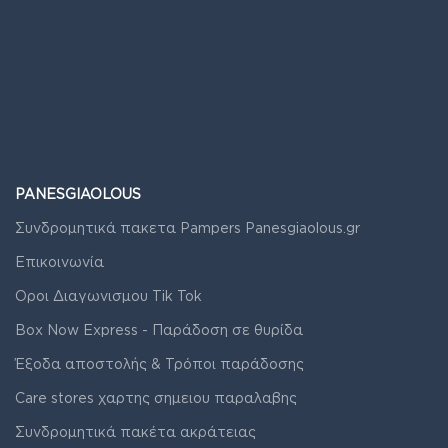
PANESGIAOLOUS
Συνδρομητικά πακετα Pampers Panesgiaolous.gr
Επικοινωνία
Οροι Διαγωνισμου Tik Tok
Box Now Express - Παράδοση σε θυρίδα
Έξοδα αποστολής & Τρόποι παράδοσης
Care stores χαρτης σημειου παραλαβης
Συνδρομητικά πακέτα ακράτειας