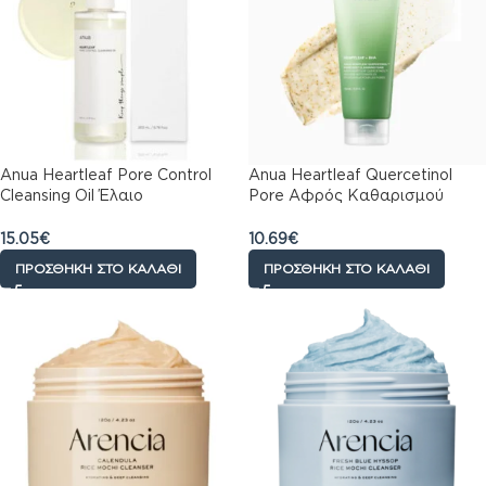
Anua Heartleaf Pore Control
Anua Heartleaf Quercetinol
Cleansing Oil Έλαιο
Pore Αφρός Καθαρισμού
Καθαρισμού, 200ml
Προσώπου 150ml
15.05
€
10.69
€
ΠΡΟΣΘΉΚΗ ΣΤΟ ΚΑΛΆΘΙ
ΠΡΟΣΘΉΚΗ ΣΤΟ ΚΑΛΆΘΙ