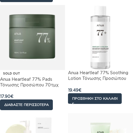
Anua Heartleaf 77% Soothing
SOLD OUT
Lotion Τόνωσης Προσώπου
Anua Heartleaf 77% Pads
250ml
Τόνωσης Προσώπου 70τμχ
19.49
€
17.90
€
ΠΡΟΣΘΉΚΗ ΣΤΟ ΚΑΛΆΘΙ
ΔΙΑΒΆΣΤΕ ΠΕΡΙΣΣΌΤΕΡΑ