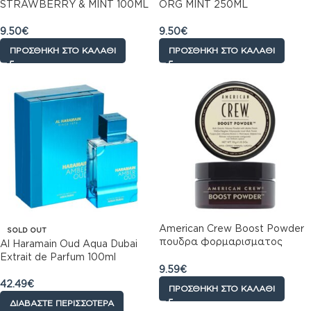
STRAWBERRY & MINT 100ML
ORG MINT 250ML
9.50
€
9.50
€
ΠΡΟΣΘΉΚΗ ΣΤΟ ΚΑΛΆΘΙ
ΠΡΟΣΘΉΚΗ ΣΤΟ ΚΑΛΆΘΙ
American Crew Boost Powder
SOLD OUT
πουδρα φορμαρισματος
Al Haramain Oud Aqua Dubai
μαλλιων 10gr
Extrait de Parfum 100ml
9.59
€
42.49
€
ΠΡΟΣΘΉΚΗ ΣΤΟ ΚΑΛΆΘΙ
ΔΙΑΒΆΣΤΕ ΠΕΡΙΣΣΌΤΕΡΑ