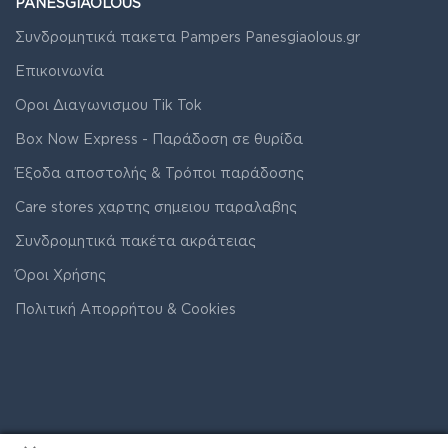
PANESGIAOLOUS
Συνδρομητικά πακετα Pampers Panesgiaolous.gr
Επικοινωνία
Οροι Διαγωνισμου Tik Tok
Box Now Express - Παράδοση σε θυρίδα
Έξοδα αποστολής & Τρόποι παράδοσης
Care stores χαρτης σημειου παραλαβης
Συνδρομητικά πακέτα ακράτειας
Όροι Χρήσης
Πολιτική Απορρήτου & Cookies