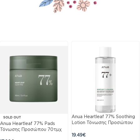
Anua Heartleaf 77% Soothing
SOLD OUT
Lotion Τόνωσης Προσώπου
Anua Heartleaf 77% Pads
250ml
Τόνωσης Προσώπου 70τμχ
19.49
€