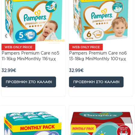
WEB ONLY PRICE
WEB ONLY PRICE
Pampers Premium Care no5
Pampers Premium Care no6
11-16kg MiniMonthly 116τμχ
13-18kg MiniMonthly 100τμχ
32.99
€
32.99
€
ΠΡΟΣΘΉΚΗ ΣΤΟ ΚΑΛΆΘΙ
ΠΡΟΣΘΉΚΗ ΣΤΟ ΚΑΛΆΘΙ