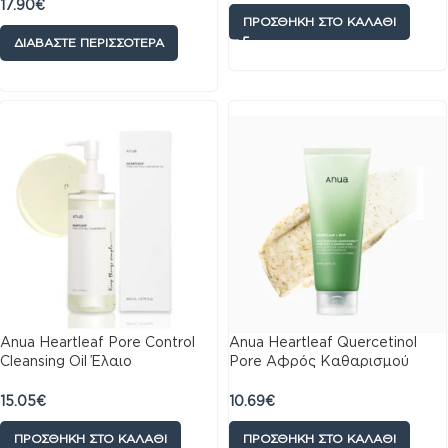
17.90
€
ΠΡΟΣΘΉΚΗ ΣΤΟ ΚΑΛΆΘΙ
ΔΙΑΒΆΣΤΕ ΠΕΡΙΣΣΌΤΕΡΑ
Anua Heartleaf Pore Control
Anua Heartleaf Quercetinol
Cleansing Oil Έλαιο
Pore Αφρός Καθαρισμού
Καθαρισμού, 200ml
Προσώπου 150ml
15.05
€
10.69
€
ΠΡΟΣΘΉΚΗ ΣΤΟ ΚΑΛΆΘΙ
ΠΡΟΣΘΉΚΗ ΣΤΟ ΚΑΛΆΘΙ