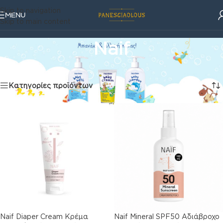
Skip to navigation
MENU
Skip to main content
Naif
Φροντίδα
/
Naif
Προβάλλονται όλα - 3 αποτελέσματα
Κατηγορίες προϊόντων
Naif Diaper Cream Κρέμα
Naif Mineral SPF50 Αδιάβροχο