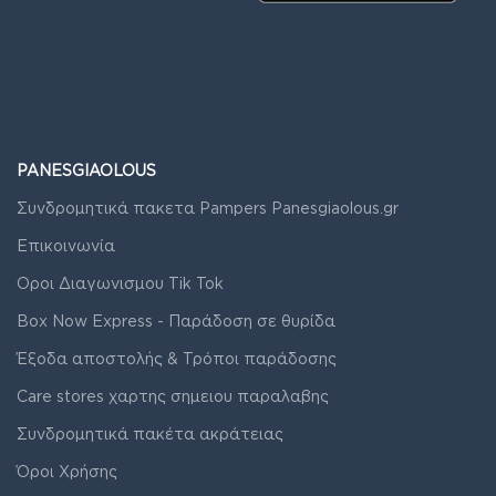
PANESGIAOLOUS
Συνδρομητικά πακετα Pampers Panesgiaolous.gr
Επικοινωνία
Οροι Διαγωνισμου Tik Tok
Box Now Express - Παράδοση σε θυρίδα
Έξοδα αποστολής & Τρόποι παράδοσης
Care stores χαρτης σημειου παραλαβης
Συνδρομητικά πακέτα ακράτειας
Όροι Χρήσης