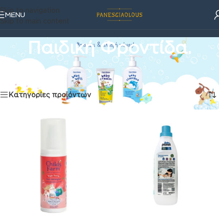
Skip to navigation
MENU
Skip to main content
Παιδική Φροντίδα.
Φροντίδα
/
Παιδική Φροντίδα.
Βλέπετε 1–16 από 48 αποτελέσματα
Κατηγορίες προϊόντων