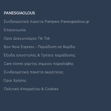
PANESGIAOLOUS
Συνδρομητικά πακετα Pampers Panesgiaolous.gr
Επικοινωνία
Οροι Διαγωνισμου Tik Tok
Box Now Express - Παράδοση σε θυρίδα
Έξοδα αποστολής & Τρόποι παράδοσης
Care stores χαρτης σημειου παραλαβης
Συνδρομητικά πακέτα ακράτειας
Όροι Χρήσης
Πολιτική Απορρήτου & Cookies