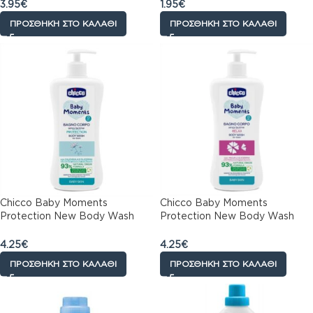
3.95
€
1.95
€
ΠΡΟΣΘΉΚΗ ΣΤΟ ΚΑΛΆΘΙ
ΠΡΟΣΘΉΚΗ ΣΤΟ ΚΑΛΆΘΙ
Chicco Baby Moments
Chicco Baby Moments
Protection New Body Wash
Protection New Body Wash
0m+ Αφρόλουτρο Όχι πια
Relax 0m+ Αφρόλουτρο Όχι
Δάκρυα, 500ml
πια Δάκρυα, 500ml
4.25
€
4.25
€
ΠΡΟΣΘΉΚΗ ΣΤΟ ΚΑΛΆΘΙ
ΠΡΟΣΘΉΚΗ ΣΤΟ ΚΑΛΆΘΙ