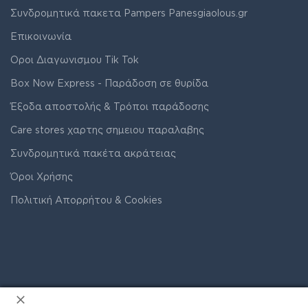
Συνδρομητικά πακετα Pampers Panesgiaolous.gr
Επικοινωνία
Οροι Διαγωνισμου Tik Tok
Box Now Express - Παράδοση σε θυρίδα
Έξοδα αποστολής & Τρόποι παράδοσης
Care stores χαρτης σημειου παραλαβης
Συνδρομητικά πακέτα ακράτειας
Όροι Χρήσης
Πολιτική Απορρήτου & Cookies