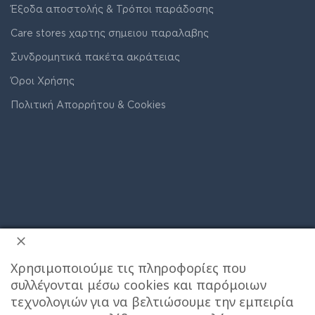
Έξοδα αποστολής & Τρόποι παράδοσης
Care stores χαρτης σημειου παραλαβης
Συνδρομητικά πακέτα ακράτειας
Όροι Χρήσης
Πολιτική Απορρήτου & Cookies
Χρησιμοποιούμε τις πληροφορίες που
συλλέγονται μέσω cookies και παρόμοιων
ΔΙΕΥΘΥΝΣΗ ΚΑΤΑΣΤΗΜΑΤΟΣ
τεχνολογιών για να βελτιώσουμε την εμπειρία