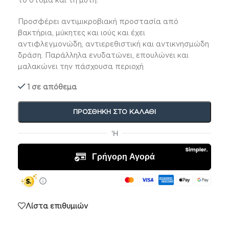
το στόμα και τη μύτη.
Προσφέρει αντιμικροβιακή προστασία από
βακτήρια, μύκητες και ιούς και έχει
αντιφλεγμονώδη, αντιερεθιστική και αντικνησμώδη
δράση. Παράλληλα ενυδατώνει, επουλώνει και
μαλακώνει την πάσχουσα περιοχή
1 σε απόθεμα
ΠΡΟΣΘΉΚΗ ΣΤΟ ΚΑΛΆΘΙ
Λίστα επιθυμιών