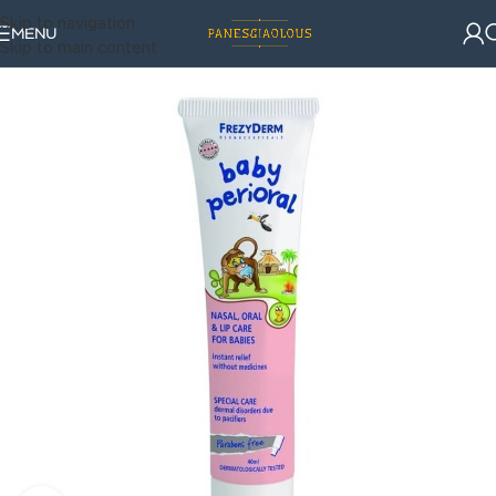
Skip to navigation
MENU
Skip to main content