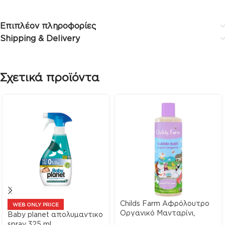
Επιπλέον πληροφορίες
Shipping & Delivery
Σχετικά προϊόντα
Childs Farm Αφρόλουτρο
WEB ONLY PRICE
Οργανικό Μανταρίνι,
Baby planet απολυμαντικο
500ml
spray 325 ml