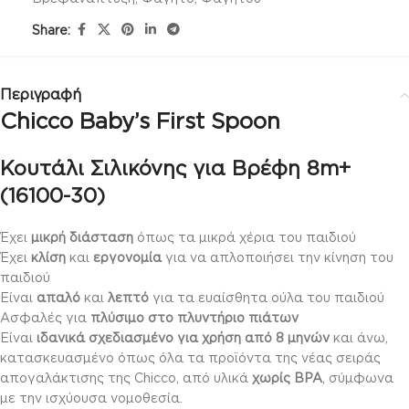
Share:
Περιγραφή
Chicco Baby’s First Spoon
Κουτάλι Σιλικόνης για Βρέφη 8m+
(16100-30)
Έχει
μικρή διάσταση
όπως τα μικρά χέρια του παιδιού
Έχει
κλίση
και
εργονομία
για να απλοποιήσει την κίνηση του
παιδιού
Είναι
απαλό
και
λεπτό
για τα ευαίσθητα ούλα του παιδιού
Ασφαλές για
πλύσιμο στο πλυντήριο πιάτων
Είναι
ιδανικά σχεδιασμένο για χρήση από 8 μηνών
και άνω,
κατασκευασμένο όπως όλα τα προϊόντα της νέας σειράς
απογαλάκτισης της Chicco, από υλικά
χωρίς BPA
, σύμφωνα
με την ισχύουσα νομοθεσία.