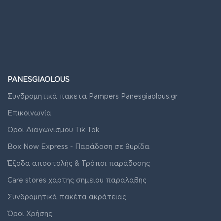
PANESGIAOLOUS
Συνδρομητικά πακετα Pampers Panesgiaolous.gr
Επικοινωνία
Οροι Διαγωνισμου Tik Tok
Box Now Express - Παράδοση σε θυρίδα
Έξοδα αποστολής & Τρόποι παράδοσης
Care stores χαρτης σημειου παραλαβης
Συνδρομητικά πακέτα ακράτειας
Όροι Χρήσης