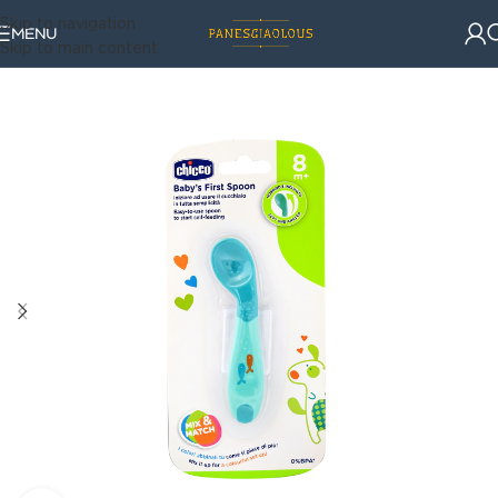
Skip to navigation
MENU
Skip to main content