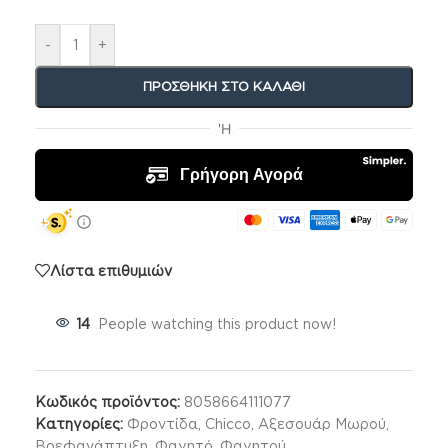
-
+
ΠΡΟΣΘΉΚΗ ΣΤΟ ΚΑΛΆΘΙ
Λίστα επιθυμιών
14
People watching this product now!
Κωδικός προϊόντος:
8058664111077
Κατηγορίες:
Φροντίδα
,
Chicco
,
Αξεσουάρ Μωρού
,
Βρεφανάπτυξη
,
Φαγητό
,
Φαγητού