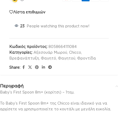
Λίστα επιθυμιών
23
People watching this product now!
Κωδικός προϊόντος:
8058664111084
Κατηγορίες:
Αξεσουάρ Μωρού
,
Chicco
,
Βρεφανάπτυξη
,
Φαγητό
,
Φαγητού
,
Φροντίδα
Share:
Περιγραφή
Baby’s First Spoon 8m+ (κορίτσι) – 1τεμ.
To Baby’s First Spoon 8m+ της Chicco είναι ιδανικό για να
αρχίσετε να χρησιμοποιείτε το κουτάλι με μεγάλη ευκολία.