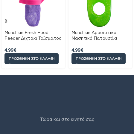
Munchkin Fresh Food
Munchkin Δροσιστικό
Feeder Διχτάκι Ταϊσματος
Μασητικό Πατουσάκι
Ροζ 6Μ+
Λαχανί 0m+
4.99
€
4.99
€
ΠΡΟΣΘΉΚΗ ΣΤΟ ΚΑΛΆΘΙ
ΠΡΟΣΘΉΚΗ ΣΤΟ ΚΑΛΆΘΙ
Τώρα και στο κινητό σας