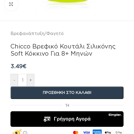
Click to enlarge
Βρεφανάπτυξη
/
Φαγητό
Chicco Βρεφικό Κουτάλι Σιλικόνης
Soft Κόκκινο Για 8+ Μηνών
3.49
€
-
+
ΠΡΟΣΘΉΚΗ ΣΤΟ ΚΑΛΆΘΙ