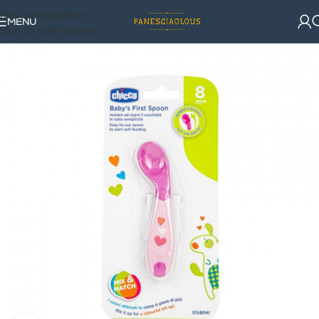
Skip to navigation
MENU
Skip to main content