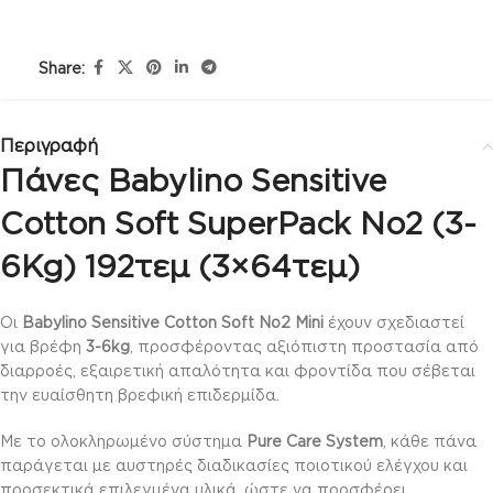
Share:
Περιγραφή
Πάνες Babylino Sensitive
Cotton Soft SuperPack No2 (3-
6Kg) 192τεμ (3×64τεμ)
Οι
Babylino Sensitive Cotton Soft No2 Mini
έχουν σχεδιαστεί
για βρέφη
3-6kg
, προσφέροντας αξιόπιστη προστασία από
διαρροές, εξαιρετική απαλότητα και φροντίδα που σέβεται
την ευαίσθητη βρεφική επιδερμίδα.
Με το ολοκληρωμένο σύστημα
Pure Care System
, κάθε πάνα
παράγεται με αυστηρές διαδικασίες ποιοτικού ελέγχου και
προσεκτικά επιλεγμένα υλικά, ώστε να προσφέρει