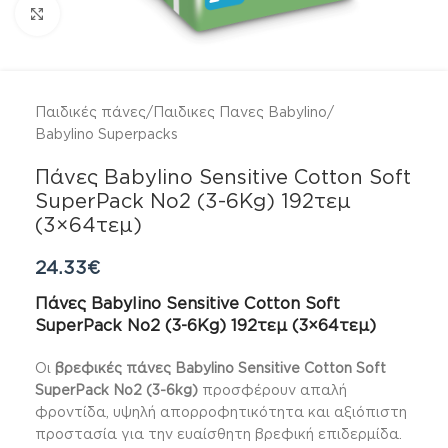
Click to enlarge
Παιδικές πάνες
/
Παιδικες Πανες Babylino
/
Babylino Superpacks
Πάνες Babylino Sensitive Cotton Soft
SuperPack No2 (3-6Kg) 192τεμ
(3×64τεμ)
24.33
€
Πάνες Babylino Sensitive Cotton Soft
SuperPack No2 (3-6Kg) 192τεμ (3×64τεμ)
Οι
βρεφικές πάνες Babylino Sensitive Cotton Soft
SuperPack No2 (3-6kg)
προσφέρουν απαλή
φροντίδα, υψηλή απορροφητικότητα και αξιόπιστη
προστασία για την ευαίσθητη βρεφική επιδερμίδα.