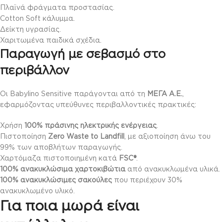
Πλαϊνά φράγματα προστασίας.
Cotton Soft κάλυμμα.
Δείκτη υγρασίας.
Χαριτωμένα παιδικά σχέδια.
Παραγωγή με σεβασμό στο
περιβάλλον
Οι Babylino Sensitive παράγονται από τη
ΜΕΓΑ Α.Ε.
,
εφαρμόζοντας υπεύθυνες περιβαλλοντικές πρακτικές:
Χρήση
100% πράσινης ηλεκτρικής ενέργειας
.
Πιστοποίηση
Zero Waste to Landfill
, με αξιοποίηση άνω του
99% των αποβλήτων παραγωγής.
Χαρτόμαζα πιστοποιημένη κατά
FSC®
.
100% ανακυκλώσιμα χαρτοκιβώτια
από ανακυκλωμένα υλικά.
100% ανακυκλώσιμες σακούλες
που περιέχουν 30%
ανακυκλωμένο υλικό.
Για ποια μωρά είναι