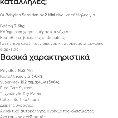
κατάλληλες;
Οι
Babylino Sensitive No2 Mini
είναι κατάλληλες για:
Βρέφη
3-6kg
.
Καθημερινή χρήση ημέρας και νύχτας.
Ευαίσθητες βρεφικές επιδερμίδες.
Γονείς που αναζητούν οικονομική συσκευασία μεγάλης
διάρκειας.
Βασικά χαρακτηριστικά
Μέγεθος
No2 Mini
.
Κατάλληλες για
3-6kg
.
SuperPack
192 τεμαχίων (3×64)
.
Pure Care System.
Τεχνολογία Dry Matrix.
Cotton Soft κάλυμμα.
Δείκτης υγρασίας.
Ανθεκτικά αυτοκόλλητα ανοίγματος-κλεισίματος.
Ανατομικός σχεδιασμός.