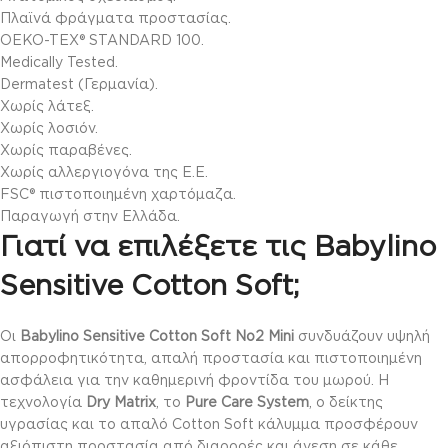
Πλαϊνά φράγματα προστασίας.
OEKO-TEX® STANDARD 100.
Medically Tested.
Dermatest (Γερμανία).
Χωρίς λάτεξ.
Χωρίς λοσιόν.
Χωρίς παραβένες.
Χωρίς αλλεργιογόνα της Ε.Ε.
FSC® πιστοποιημένη χαρτόμαζα.
Παραγωγή στην Ελλάδα.
Γιατί να επιλέξετε τις Babylino
Sensitive Cotton Soft;
Οι
Babylino Sensitive Cotton Soft No2 Mini
συνδυάζουν υψηλή
απορροφητικότητα, απαλή προστασία και πιστοποιημένη
ασφάλεια για την καθημερινή φροντίδα του μωρού. Η
τεχνολογία
Dry Matrix
, το
Pure Care System
, ο δείκτης
υγρασίας και το απαλό Cotton Soft κάλυμμα προσφέρουν
αξιόπιστη προστασία από διαρροές και άνεση σε κάθε