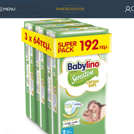
Skip to navigation
MENU
Skip to main content