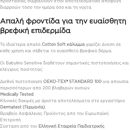
προστασίας συμβάλλουν στην αποτελεσματική αποφυγή
διαρροών τόσο την ημέρα όσο και τη νύχτα.
Απαλή φροντίδα για την ευαίσθητη
βρεφική επιδερμίδα
Το ιδιαίτερα απαλό
Cotton Soft κάλυμμα
χαρίζει άνεση σε
κάθε χρήση και σέβεται το ευαίσθητο βρεφικό δέρμα.
Οι Babylino Sensitive διαθέτουν σημαντικές πιστοποιήσεις και
ελέγχους ποιότητας:
Διεθνή πιστοποίηση
OEKO-TEX® STANDARD 100
για απουσία
περισσότερων από 200 βλαβερών ουσιών.
Medically Tested
.
Κλινικές δοκιμές με άριστα αποτελέσματα στο εργαστήριο
Dermatest (Γερμανία)
.
Βραβείο Ασφάλειας Προϊόντος από την Ευρωπαϊκή
Επιτροπή.
Σύσταση από την
Ελληνική Εταιρεία Παιδιατρικής