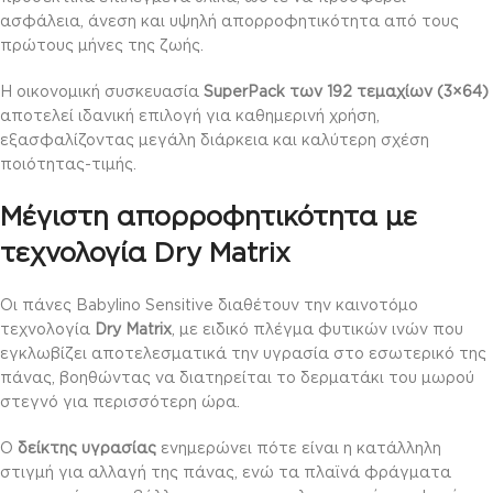
ασφάλεια, άνεση και υψηλή απορροφητικότητα από τους
πρώτους μήνες της ζωής.
Η οικονομική συσκευασία
SuperPack των 192 τεμαχίων (3×64)
αποτελεί ιδανική επιλογή για καθημερινή χρήση,
εξασφαλίζοντας μεγάλη διάρκεια και καλύτερη σχέση
ποιότητας-τιμής.
Μέγιστη απορροφητικότητα με
τεχνολογία Dry Matrix
Οι πάνες Babylino Sensitive διαθέτουν την καινοτόμο
τεχνολογία
Dry Matrix
, με ειδικό πλέγμα φυτικών ινών που
εγκλωβίζει αποτελεσματικά την υγρασία στο εσωτερικό της
πάνας, βοηθώντας να διατηρείται το δερματάκι του μωρού
στεγνό για περισσότερη ώρα.
Ο
δείκτης υγρασίας
ενημερώνει πότε είναι η κατάλληλη
στιγμή για αλλαγή της πάνας, ενώ τα πλαϊνά φράγματα