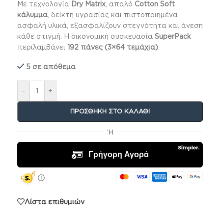
Με τεχνολογία
Dry Matrix
, απαλό
Cotton Soft
κάλυμμα
, δείκτη υγρασίας και πιστοποιημένα
ασφαλή υλικά, εξασφαλίζουν στεγνότητα και άνεση
κάθε στιγμή. Η οικονομική συσκευασία
SuperPack
περιλαμβάνει
192 πάνες (3×64 τεμάχια)
.
5 σε απόθεμα
-
+
ΠΡΟΣΘΉΚΗ ΣΤΟ ΚΑΛΆΘΙ
Λίστα επιθυμιών