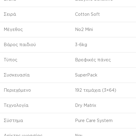
Σειρά
Cotton Soft
Μέγεθος
No2 Mini
Βάρος παιδιού
3-6kg
Τύπος
Βρεφικές πάνες
Συσκευασία
SuperPack
Περιεχόμενο
192 τεμάχια (3×64)
Τεχνολογία
Dry Matrix
Σύστημα
Pure Care System
Δείκτης υγρασίας
Ναι