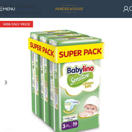
Skip to navigation
MENU
Skip to main content
WEB ONLY PRICE