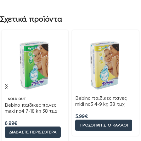
Σχετικά προϊόντα
Bebino παιδικες πανες
SOLD OUT
midi no3 4-9 kg 38 τμχ
Bebino παιδικες πανες
maxi no4 7-18 kg 38 τμχ
5.99
€
6.99
€
ΠΡΟΣΘΉΚΗ ΣΤΟ ΚΑΛΆΘΙ
ΔΙΑΒΆΣΤΕ ΠΕΡΙΣΣΌΤΕΡΑ