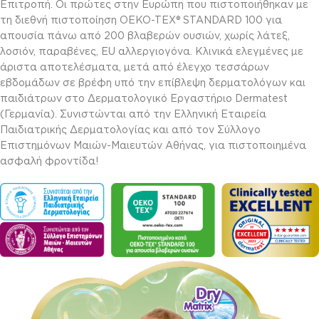
Επιτροπή. Οι πρώτες στην Ευρώπη που πιστοποιήθηκαν με
τη διεθνή πιστοποίηση OEKO-TEX® STANDARD 100 για
απουσία πάνω από 200 βλαβερών ουσιών, χωρίς λάτεξ,
λοσιόν, παραβένες, ΕU αλλεργιογόνα. Κλινικά ελεγμένες με
άριστα αποτελέσματα, μετά από έλεγχο τεσσάρων
εβδομάδων σε βρέφη υπό την επίβλεψη δερματολόγων και
παιδιάτρων στο Δερματολογικό Εργαστήριο Dermatest
(Γερμανία). Συνιστώνται από την Ελληνική Εταιρεία
Παιδιατρικής Δερματολογίας και από τον Σύλλογο
Επιστημόνων Μαιών-Μαιευτών Αθήνας, για πιστοποιημένα
ασφαλή φροντίδα!