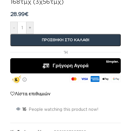
168τμχ (3χ56τμχ)
28.99
€
-
+
ΠΡΟΣΘΉΚΗ ΣΤΟ ΚΑΛΆΘΙ
Λίστα επιθυμιών
16
People watching this product now!