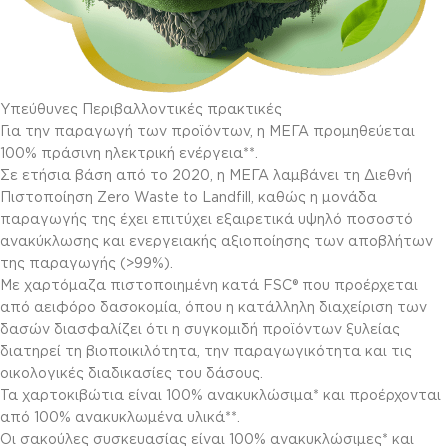
Υπεύθυνες Περιβαλλοντικές πρακτικές
Για την παραγωγή των προϊόντων, η ΜΕΓΑ προμηθεύεται
100% πράσινη ηλεκτρική ενέργεια**.
Σε ετήσια βάση από το 2020, η ΜΕΓΑ λαμβάνει τη Διεθνή
Πιστοποίηση Zero Waste to Landfill, καθώς η μονάδα
παραγωγής της έχει επιτύχει εξαιρετικά υψηλό ποσοστό
ανακύκλωσης και ενεργειακής αξιοποίησης των αποβλήτων
της παραγωγής (>99%).
Με χαρτόμαζα πιστοποιημένη κατά FSC® που προέρχεται
από αειφόρο δασοκομία, όπου η κατάλληλη διαχείριση των
δασών διασφαλίζει ότι η συγκομιδή προϊόντων ξυλείας
διατηρεί τη βιοποικιλότητα, την παραγωγικότητα και τις
οικολογικές διαδικασίες του δάσους.
Τα χαρτοκιβώτια είναι 100% ανακυκλώσιμα* και προέρχονται
από 100% ανακυκλωμένα υλικά**.
Οι σακούλες συσκευασίας είναι 100% ανακυκλώσιμες* και