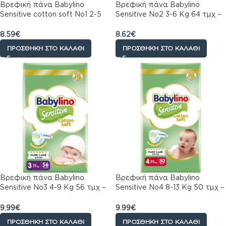
Βρεφική πάνα Babylino
Βρεφική πάνα Babylino
Sensitive cotton soft No1 2-5
Sensitive No2 3-6 Kg 64 τμχ –
Kg Jumbo Pack 68 τεμ
Φροντίδα για Ευαίσθητο
Δέρμα
8.59
€
8.62
€
ΠΡΟΣΘΉΚΗ ΣΤΟ ΚΑΛΆΘΙ
ΠΡΟΣΘΉΚΗ ΣΤΟ ΚΑΛΆΘΙ
Βρεφική πάνα Babylino
Βρεφική πάνα Babylino
Sensitive No3 4-9 Kg 56 τμχ –
Sensitive No4 8-13 Kg 50 τμχ –
Φροντίδα για Ευαίσθητο
Φροντίδα για Ευαίσθητο
Δέρμα
Δέρμα
9.99
€
9.99
€
ΠΡΟΣΘΉΚΗ ΣΤΟ ΚΑΛΆΘΙ
ΠΡΟΣΘΉΚΗ ΣΤΟ ΚΑΛΆΘΙ