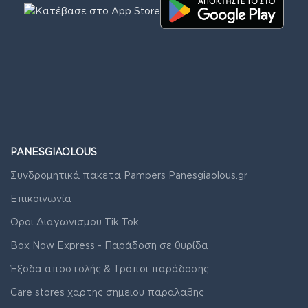
PANESGIAOLOUS
Συνδρομητικά πακετα Pampers Panesgiaolous.gr
Επικοινωνία
Οροι Διαγωνισμου Tik Tok
Box Now Express - Παράδοση σε θυρίδα
Έξοδα αποστολής & Τρόποι παράδοσης
Care stores χαρτης σημειου παραλαβης