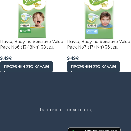
Πάνες Babylino Sensitive Value
Πάνες Babylino Sensitive Value
Pack No6 (13-18Kg) 38τεμ
Pack No7 (17+Kg) 36τεμ
9.49
€
9.49
€
ΠΡΟΣΘΉΚΗ ΣΤΟ ΚΑΛΆΘΙ
ΠΡΟΣΘΉΚΗ ΣΤΟ ΚΑΛΆΘΙ
Τώρα και στο κινητό σας