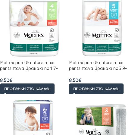
Moltex pure & nature maxi
Moltex pure & nature maxi
pants πανα βρακακι no4 7-
pants πανα βρακακι no5 9-
12kg 22 τεμαχίων
14kg 20 τεμαχίων
8.50
€
8.50
€
ΠΡΟΣΘΉΚΗ ΣΤΟ ΚΑΛΆΘΙ
ΠΡΟΣΘΉΚΗ ΣΤΟ ΚΑΛΆΘΙ