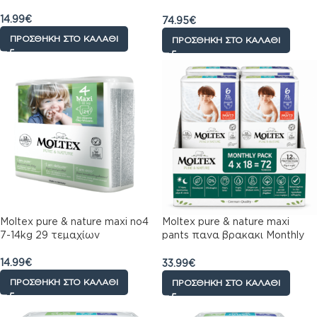
τεμαχίων (5×25)
14.99
€
74.95
€
ΠΡΟΣΘΉΚΗ ΣΤΟ ΚΑΛΆΘΙ
ΠΡΟΣΘΉΚΗ ΣΤΟ ΚΑΛΆΘΙ
Moltex pure & nature maxi no4
Moltex pure & nature maxi
7-14kg 29 τεμαχίων
pants πανα βρακακι Monthly
Pack no6 16-30kg 72 τεμαχίων
(4×18)
14.99
€
33.99
€
ΠΡΟΣΘΉΚΗ ΣΤΟ ΚΑΛΆΘΙ
ΠΡΟΣΘΉΚΗ ΣΤΟ ΚΑΛΆΘΙ