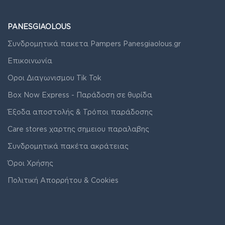
PANESGIAOLOUS
Συνδρομητικά πακετα Pampers Panesgiaolous.gr
Επικοινωνία
Οροι Διαγωνισμου Tik Tok
Box Now Express - Παράδοση σε θυρίδα
Έξοδα αποστολής & Τρόποι παράδοσης
Care stores χαρτης σημειου παραλαβης
Συνδρομητικά πακέτα ακράτειας
Όροι Χρήσης
Πολιτική Απορρήτου & Cookies