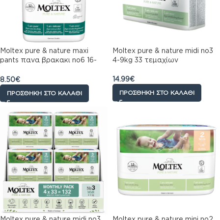
Moltex pure & nature maxi
Moltex pure & nature midi no3
pants πανα βρακακι no6 16-
4-9kg 33 τεμαχίων
30kg 18 τεμαχίων
14.99
€
8.50
€
ΠΡΟΣΘΉΚΗ ΣΤΟ ΚΑΛΆΘΙ
ΠΡΟΣΘΉΚΗ ΣΤΟ ΚΑΛΆΘΙ
Moltex pure & nature midi no3
Moltex pure & nature mini no2