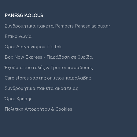
PANESGIAOLOUS
Συνδρομητικά πακετα Pampers Panesgiaolous.gr
Επικοινωνία
Οροι Διαγωνισμου Tik Tok
Box Now Express - Παράδοση σε θυρίδα
Έξοδα αποστολής & Τρόποι παράδοσης
Care stores χαρτης σημειου παραλαβης
Συνδρομητικά πακέτα ακράτειας
Όροι Χρήσης
Πολιτική Απορρήτου & Cookies