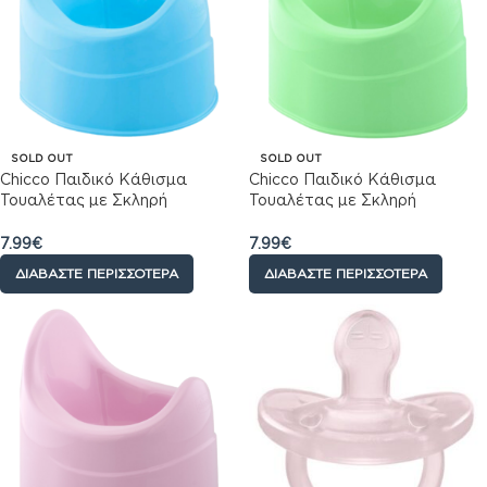
SOLD OUT
SOLD OUT
Chicco Παιδικό Κάθισμα
Chicco Παιδικό Κάθισμα
Τουαλέτας με Σκληρή
Τουαλέτας με Σκληρή
Επιφάνεια Μπλε
Επιφάνεια Πρασινο
7.99
€
7.99
€
ΔΙΑΒΆΣΤΕ ΠΕΡΙΣΣΌΤΕΡΑ
ΔΙΑΒΆΣΤΕ ΠΕΡΙΣΣΌΤΕΡΑ