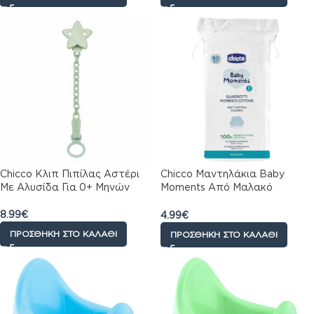
Chicco Κλιπ Πιπίλας Αστέρι
Chicco Μαντηλάκια Baby
Με Αλυσίδα Για 0+ Μηνών
Moments Από Μαλακό
Βαμβάκι 60τμχ
8.99
€
4.99
€
ΠΡΟΣΘΉΚΗ ΣΤΟ ΚΑΛΆΘΙ
ΠΡΟΣΘΉΚΗ ΣΤΟ ΚΑΛΆΘΙ