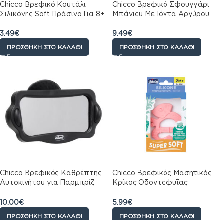
Chicco Βρεφικό Κουτάλι
Chicco Βρεφικό Σφουγγάρι
Σιλικόνης Soft Πράσινο Για 8+
Μπάνιου Με Ιόντα Αργύρου
Μηνών
Για 6+ Μηνών
3.49
€
9.49
€
ΠΡΟΣΘΉΚΗ ΣΤΟ ΚΑΛΆΘΙ
ΠΡΟΣΘΉΚΗ ΣΤΟ ΚΑΛΆΘΙ
Chicco Βρεφικός Καθρέπτης
Chicco Βρεφικός Μασητικός
Αυτοκινήτου για Παρμπρίζ
Κρίκος Οδοντοφυΐας
Μαύρος
Σιλικόνης Ροζ Για 2+ Μηνών
10.00
€
5.99
€
ΠΡΟΣΘΉΚΗ ΣΤΟ ΚΑΛΆΘΙ
ΠΡΟΣΘΉΚΗ ΣΤΟ ΚΑΛΆΘΙ