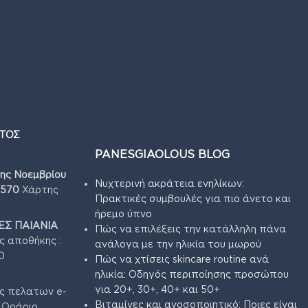
ΤΟΣ
PANESGIAOLOUS BLOG
7ης Νοεμβρίου
Νυχτερινή ακράτεια ενηλίκων:
4570
Χάρτης
Πρακτικές συμβουλές για πιο άνετο και
ήρεμο ύπνο
Σ ΠΑΙΑΝΙΑ
Πώς να επιλέξεις την κατάλληλη πάνα
ς αποθήκης :
ανάλογα με την ηλικία του μωρού
0
Πώς να χτίσεις skincare routine ανά
ηλικία: Οδηγός περιποίησης προσώπου
για 20+, 30+, 40+ και 50+
ς πελατων e-
Βιταμίνες και ανοσοποιητικό: Ποιες είναι
3 Ωράριο