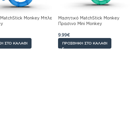
MatchStick Monkey Μπλε
Μασητικό MatchStick Monkey
ey
Πρασινο Mini Monkey
9.99
€
Η ΣΤΟ ΚΑΛΆΘΙ
ΠΡΟΣΘΉΚΗ ΣΤΟ ΚΑΛΆΘΙ