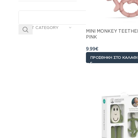
SELECT CATEGORY
MINI MONKEY TEETHE
PINK
9.99
€
ΠΡΟΣΘΉΚΗ ΣΤΟ ΚΑΛΆΘΙ