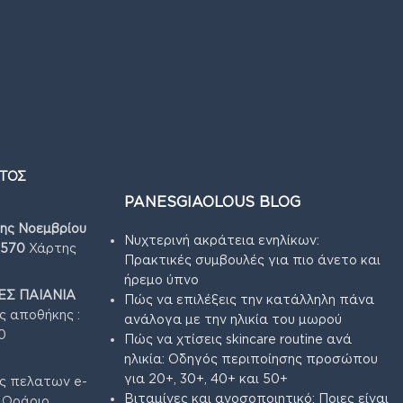
ΤΟΣ
PANESGIAOLOUS BLOG
7ης Νοεμβρίου
Νυχτερινή ακράτεια ενηλίκων:
4570
Χάρτης
Πρακτικές συμβουλές για πιο άνετο και
ήρεμο ύπνο
Σ ΠΑΙΑΝΙΑ
Πώς να επιλέξεις την κατάλληλη πάνα
ς αποθήκης :
ανάλογα με την ηλικία του μωρού
0
Πώς να χτίσεις skincare routine ανά
ηλικία: Οδηγός περιποίησης προσώπου
για 20+, 30+, 40+ και 50+
ς πελατων e-
Βιταμίνες και ανοσοποιητικό: Ποιες είναι
3 Ωράριο