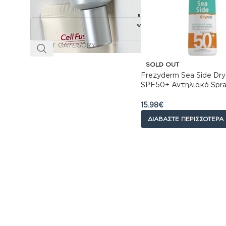
SELECT CATEGORY
SOLD OUT
Frezyderm Sea Side Dry
SPF50+ Αντηλιακό Spr
Πολύ Υψηλής Προστασί
15.98
€
ΔΙΑΒΆΣΤΕ ΠΕΡΙΣΣΌΤΕΡΑ