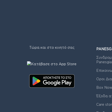
Τώρα και στο κινητό σας
PANESG
Συνδρομ
Panesgia
Επικοιν
Οροι Δια
Box Now
Έξοδα α
Care sto