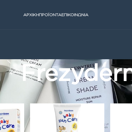
ΑΡΧΙΚΗ
ΠΡΟΪΟΝΤΑ
ΕΠΙΚΟΙΝΩΝΙΑ
Frezyder