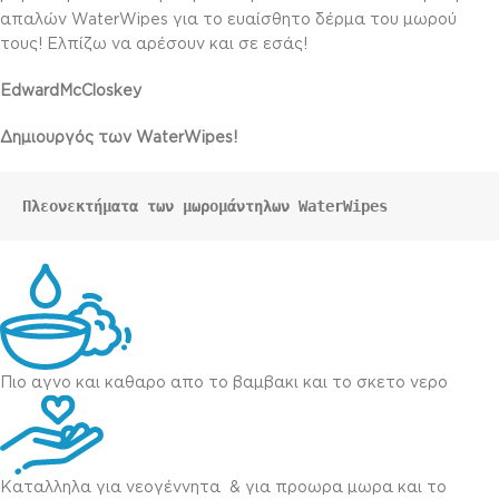
απαλών WaterWipes για το ευαίσθητο δέρμα του μωρού
τους! Ελπίζω να αρέσουν και σε εσάς!
EdwardMcCloskey
Δημιουργός των WaterWipes!
Πλεονεκτήματα των μωρομάντηλων WaterWipes
Πιο αγνο και καθαρο απο το βαμβακι και το σκετο νερο
Καταλληλα για νεογέννητα & για προωρα μωρα και το