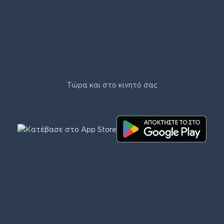
Τώρα και στο κινητό σας