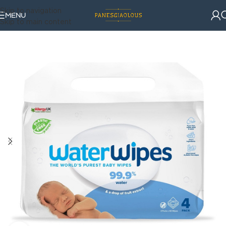
Skip to navigation
MENU
Skip to main content