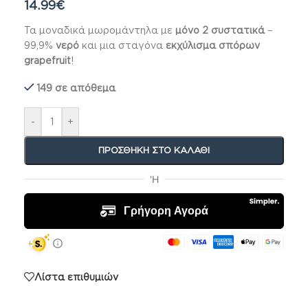
14.99
€
Τα μοναδικά μωρομάντηλα με
μόνο 2 συστατικά
–
99,9%
νερό
και μια σταγόνα
εκχύλισμα σπόρων
grapefruit
!
149 σε απόθεμα
-
+
ΠΡΟΣΘΉΚΗ ΣΤΟ ΚΑΛΆΘΙ
Λίστα επιθυμιών