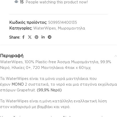
15
People watching this product now!
Κωδικός προϊόντος:
5099514400135
Κατηγορίες:
WaterWipes
,
Μωρομαντηλα
Share:
Περιγραφή
WaterWipes, 100% Plastic-free Άοσμα Μωρομάντηλα, 99.9%
Νερό, Ηλικίες 0+, 720 Μαντηλάκια 4πακ x 60τμχ
Τα WaterWipes είναι τα μόνα υγρά μαντηλάκια που
έχουν
ΜΟΝΟ
2 συστατικά, το νερό και μια σταγόνα εκχύλισμα
σπόρων Grapefruit.
(99,9% Νερό)
Τα WaterWipes είναι η μόνη κατάλληλη εναλλακτική λύση
στον καθαρισμό με βαμβάκι και νερό.