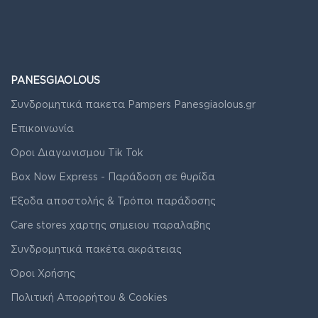
PANESGIAOLOUS
Συνδρομητικά πακετα Pampers Panesgiaolous.gr
Επικοινωνία
Οροι Διαγωνισμου Tik Tok
Box Now Express - Παράδοση σε θυρίδα
Έξοδα αποστολής & Τρόποι παράδοσης
Care stores χαρτης σημειου παραλαβης
Συνδρομητικά πακέτα ακράτειας
Όροι Χρήσης
Πολιτική Απορρήτου & Cookies