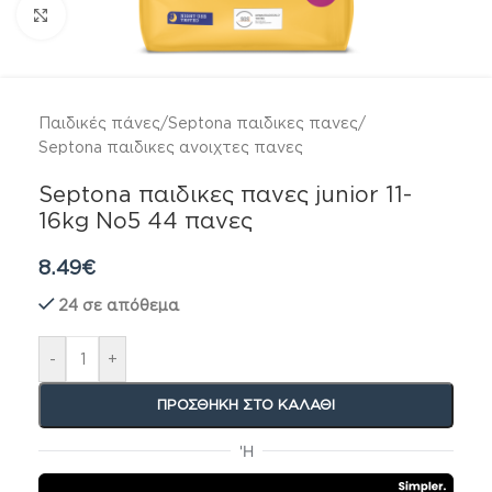
Click to enlarge
Παιδικές πάνες
/
Septona παιδικες πανες
/
Septona παιδικες ανοιχτες πανες
Septona παιδικες πανες junior 11-
16kg No5 44 πανες
8.49
€
24 σε απόθεμα
-
+
ΠΡΟΣΘΉΚΗ ΣΤΟ ΚΑΛΆΘΙ