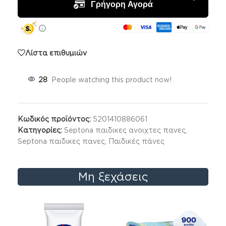
Λίστα επιθυμιών
28
People watching this product now!
Κωδικός προϊόντος:
5201410886061
Κατηγορίες:
Septona παιδικες ανοιχτες πανες
,
Septona παιδικες πανες
,
Παιδικές πάνες
Μη ξεχάσεις