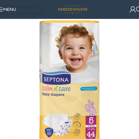
Skip to navigation
MENU
Skip to main content