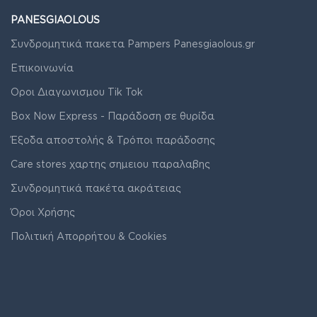
PANESGIAOLOUS
Συνδρομητικά πακετα Pampers Panesgiaolous.gr
Επικοινωνία
Οροι Διαγωνισμου Tik Tok
Box Now Express - Παράδοση σε θυρίδα
Έξοδα αποστολής & Τρόποι παράδοσης
Care stores χαρτης σημειου παραλαβης
Συνδρομητικά πακέτα ακράτειας
Όροι Χρήσης
Πολιτική Απορρήτου & Cookies