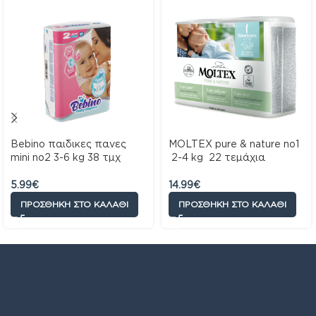
Bebino παιδικες πανες
MOLTEX pure & nature no1
mini no2 3-6 kg 38 τμχ
2-4 kg 22 τεμάχια
5.99
€
14.99
€
ΠΡΟΣΘΉΚΗ ΣΤΟ ΚΑΛΆΘΙ
ΠΡΟΣΘΉΚΗ ΣΤΟ ΚΑΛΆΘΙ