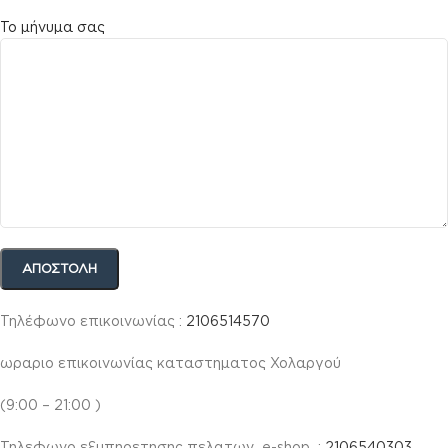
Το μήνυμα σας
Τηλέφωνο επικοινωνίας :
2106514570
ωραριο επικοινωνίας καταστηματος Χολαργού
(9:00 – 21:00 )
Τηλεφωνο εξυπηρετησης πελατων e-shop :
2106540303