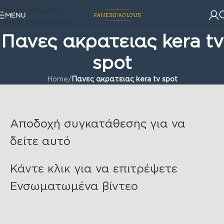
Skip to navigation
MENU
Skip to main content
Πανες ακρατειας kera tv
spot
Home
/
Πανες ακρατειας kera tv spot
Αποδοχή συγκατάθεσης για να
δείτε αυτό
Κάντε κλικ για να επιτρέψετε
Ενσωματωμένα βίντεο