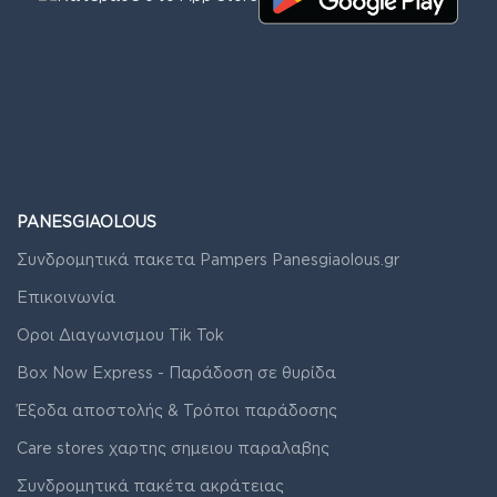
PANESGIAOLOUS
Συνδρομητικά πακετα Pampers Panesgiaolous.gr
Επικοινωνία
Οροι Διαγωνισμου Tik Tok
Box Now Express - Παράδοση σε θυρίδα
Έξοδα αποστολής & Τρόποι παράδοσης
Care stores χαρτης σημειου παραλαβης
Συνδρομητικά πακέτα ακράτειας