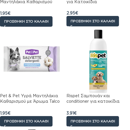
Μαντηλάκια Καθαρισμού
για Κατοικίδια
Κατοικιδίων 30τμχ
2.95
€
1.95
€
ΠΡΟΣΘΉΚΗ ΣΤΟ ΚΑΛΆΘΙ
ΠΡΟΣΘΉΚΗ ΣΤΟ ΚΑΛΆΘΙ
Pet & Pet Υγρά Μαντηλάκια
Rispet Σαμπουάν και
Καθαρισμού με Άρωμα Talco
conditioner για κατοικίδια
36τμχ
Avocado & Silk 370 ml
1.95
€
3.91
€
ΠΡΟΣΘΉΚΗ ΣΤΟ ΚΑΛΆΘΙ
ΠΡΟΣΘΉΚΗ ΣΤΟ ΚΑΛΆΘΙ