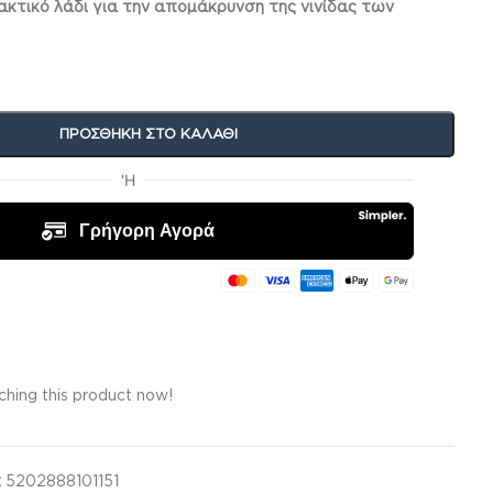
τικό λάδι για την απομάκρυνση της νινίδας των
ΠΡΟΣΘΉΚΗ ΣΤΟ ΚΑΛΆΘΙ
hing this product now!
:
5202888101151