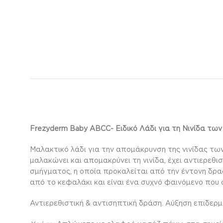
Frezyderm Baby ABCC- Ειδικό Λάδι για τη Νινίδα των
Μαλακτικό λάδι για την απομάκρυνση της νινίδας των
μαλακώνει και απομακρύνει τη νινίδα, έχει αντιερεθι
σμήγματος, η οποία προκαλείται από την έντονη δρ
από το κεφαλάκι και είναι ένα συχνό φαινόμενο που
Αντιερεθιστική & αντισηπτική δράση. Αύξηση επιδερ