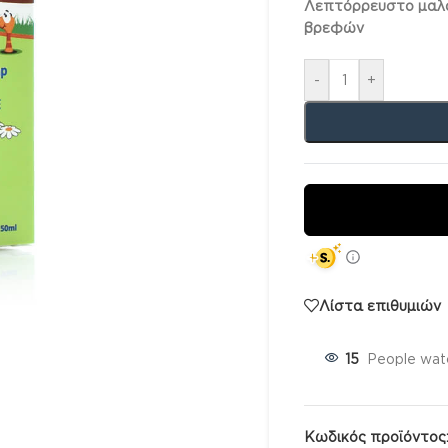
Λεπτόρρευστο μαλακ
βρεφών
-
+
Λίστα επιθυμιών
15
People watc
Κωδικός προϊόντος