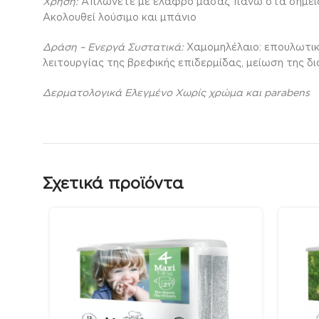
Χρήση:
Aπλώνετε με ελαφρό μασάζ πάνω στα σημεία σ
Ακολουθεί λούσιμο και μπάνιο
Δράση – Ενεργά Συστατικά:
Xαμομηλέλαιο: επουλωτικές
λειτουργίας της βρεφικής επιδερμίδας, μείωση της 
Δερματολογικά Ελεγμένο Χωρίς χρώμα και parabens
Σχετικά προϊόντα