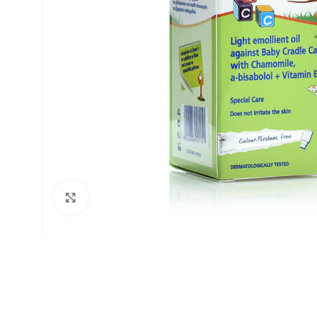
Click to enlarge