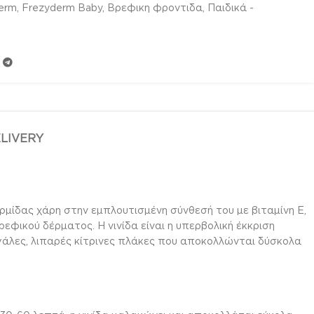
erm
,
Frezyderm Baby
,
Βρεφικη φροντιδα
,
Παιδικά -
ELIVERY
ρμίδας χάρη στην εμπλουτισμένη σύνθεσή του με βιταμίνη Ε,
ρεφικού δέρματος. Η νινίδα είναι η υπερβολική έκκριση
άλες, λιπαρές κίτρινες πλάκες που αποκολλώνται δύσκολα