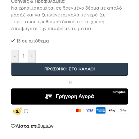
Οδηγίες & Προφυλάξεις:
Να χρησιμοποιείται σε βρεγμένο δέρμα με απαλό
μασάζ και να ξεπλένεται καλά με νερό. Σε
περίπτωση ερεθισμού διακόψτε τη χρήση.
Αποφύγετε την επαφή με τα μάτια.
13 σε απόθεμα
-
+
ΠΡΟΣΘΉΚΗ ΣΤΟ ΚΑΛΆΘΙ
Λίστα επιθυμιών