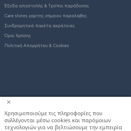
Έξοδα αποστολής & Τρόποι παράδοσης
Care stores χαρτης σημειου παραλαβης
Συνδρομητικά πακέτα ακράτειας
Όροι Χρήσης
Πολιτική Απορρήτου & Cookies
Χρησιμοποιούμε τις πληροφορίες που
συλλέγονται μέσω cookies και παρόμοιων
ΔΙΕΥΘΥΝΣΗ ΚΑΤΑΣΤΗΜΑΤΟΣ
τεχνολογιών για να βελτιώσουμε την εμπειρία