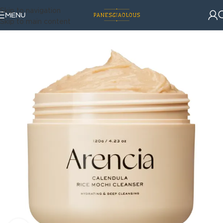
Skip to navigation
MENU
Skip to main content