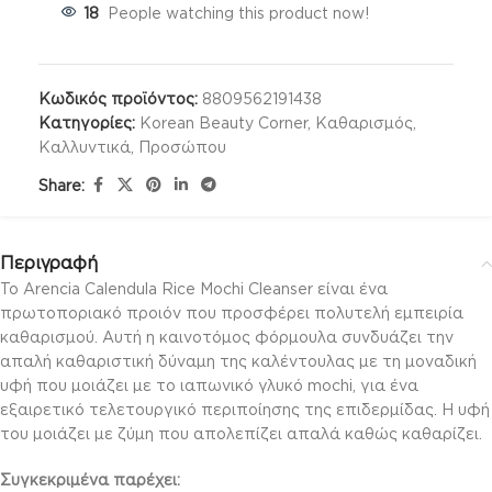
18
People watching this product now!
Κωδικός προϊόντος:
8809562191438
Κατηγορίες:
Korean Beauty Corner
,
Καθαρισμός
,
Καλλυντικά
,
Προσώπου
Share:
Περιγραφή
Το Arencia Calendula Rice Mochi Cleanser είναι ένα
πρωτοποριακό προιόν που προσφέρει πολυτελή εμπειρία
καθαρισμού. Αυτή η καινοτόμος φόρμουλα συνδυάζει την
απαλή καθαριστική δύναμη της καλέντουλας με τη μοναδική
υφή που μοιάζει με το ιαπωνικό γλυκό mochi, για ένα
εξαιρετικό τελετουργικό περιποίησης της επιδερμίδας. Η υφή
του μοιάζει με ζύμη που απολεπίζει απαλά καθώς καθαρίζει.
Συγκεκριμένα παρέχει: