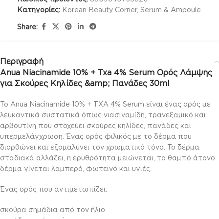
Κατηγορίες:
Korean Beauty Corner
,
Serum & Ampoule
Share:
Περιγραφή
Anua Niacinamide 10% + Txa 4% Serum Ορός Λάμψης
για Σκούρες Κηλίδες &amp; Πανάδες 30ml
Το Anua Niacinamide 10% + TXA 4% Serum είναι ένας ορός με
λευκαντικά συστατικά όπως νιασιναμίδη, τρανεξαμικό και
αρβουτίνη που στοχεύει σκούρες κηλίδες, πανάδες και
υπερμελάγχρωση. Ένας ορός φιλικός με το δέρμα που
διορθώνει και εξομαλύνει τον χρωματικό τόνο. Το δέρμα
σταδιακά αλλάζει, η ερυθρότητα μειώνεται, το θαμπό άτονο
δέρμα γίνεται λαμπερό, φωτεινό και υγιές.
Ένας ορός που αντιμετωπίζει:
σκούρα σημάδια από τον ήλιο