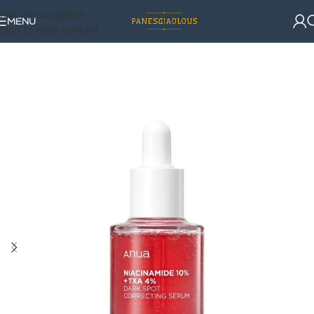
Skip to navigation
MENU
Skip to main content