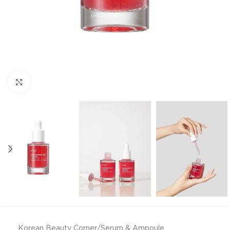
Click to enlarge
Korean Beauty Corner
/
Serum & Ampoule