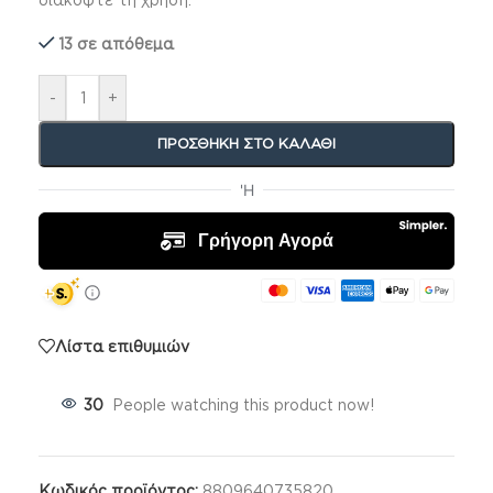
διακόψτε τη χρήση.
13 σε απόθεμα
-
+
ΠΡΟΣΘΉΚΗ ΣΤΟ ΚΑΛΆΘΙ
Λίστα επιθυμιών
30
People watching this product now!
Κωδικός προϊόντος:
8809640735820