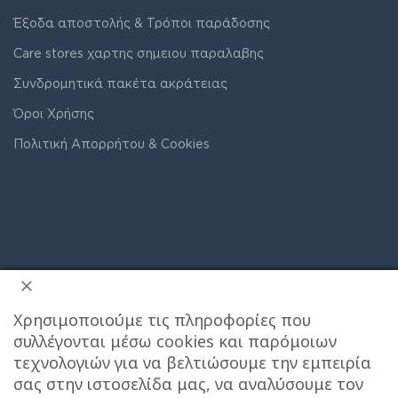
Έξοδα αποστολής & Τρόποι παράδοσης
Care stores χαρτης σημειου παραλαβης
Συνδρομητικά πακέτα ακράτειας
Όροι Χρήσης
Πολιτική Απορρήτου & Cookies
Χρησιμοποιούμε τις πληροφορίες που
συλλέγονται μέσω cookies και παρόμοιων
τεχνολογιών για να βελτιώσουμε την εμπειρία
σας στην ιστοσελίδα μας, να αναλύσουμε τον
ΔΙΕΥΘΥΝΣΗ ΚΑΤΑΣΤΗΜΑΤΟΣ