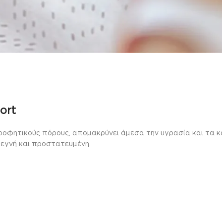
ort
τικούς πόρους, απομακρύνει άμεσα την υγρασία και τα κακ
τεγνή και προστατευμένη.