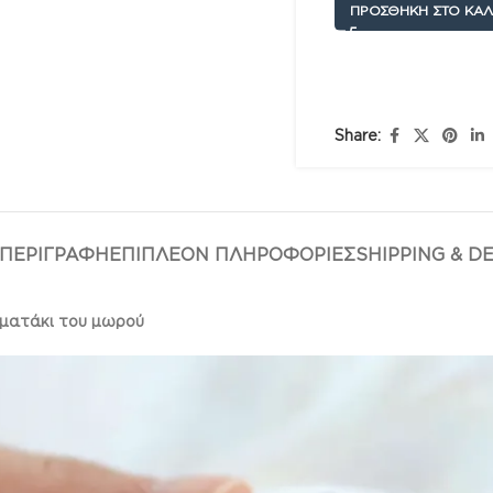
ΠΡΟΣΘΉΚΗ ΣΤΟ ΚΑΛ
Share:
ΠΕΡΙΓΡΑΦΉ
ΕΠΙΠΛΈΟΝ ΠΛΗΡΟΦΟΡΊΕΣ
SHIPPING & D
ρματάκι του μωρού