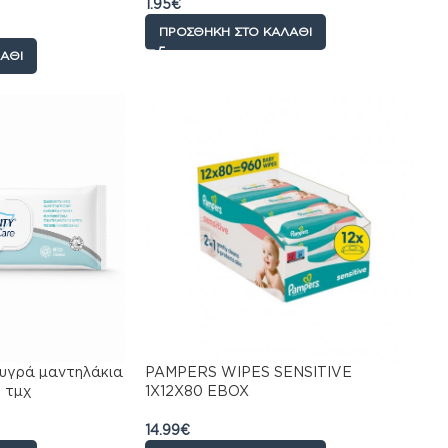
1.95
€
 12πακ x 60τμχ
ΠΡΟΣΘΉΚΗ ΣΤΟ ΚΑΛΆΘΙ
ΆΘΙ
 υγρά μαντηλάκια
PAMPERS WIPES SENSITIVE
3 τμχ
1X12X80 EBOX
14.99
€