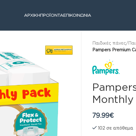
ΑΡΧΙΚΗ
ΠΡΟΪΟΝΤΑ
ΕΠΙΚΟΙΝΩΝΙΑ
Παιδικές πάνες
/
Παι
Pampers Premium Ca
Pampers
Monthly
79.99
€
102 σε απόθεμα