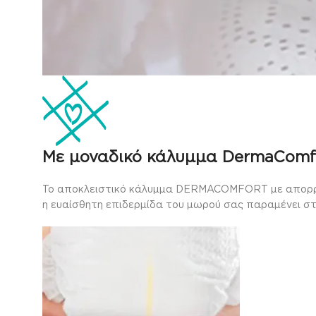
Με μοναδικό κάλυμμα DermaComf
Το αποκλειστικό κάλυμμα DERMACOMFORT με απορροφη
η ευαίσθητη επιδερμίδα του μωρού σας παραμένει σ