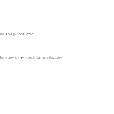
κι του μωρού σας.
 βοηθούν στην πρόληψη ερεθισμών.