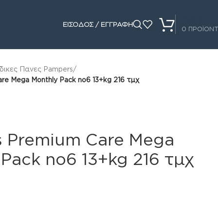
0.00
€
ΕΙΣΟΔΟΣ / ΕΓΓΡΑΦΗ
0
ΠΡΟΪΟΝ
δικες Πανες Pampers
/
re Mega Monthly Pack no6 13+kg 216 τμχ
 Premium Care Mega
 Pack no6 13+kg 216 τμχ