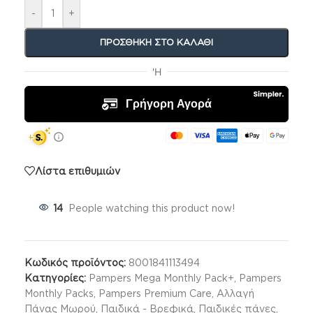
-
+
ΠΡΟΣΘΉΚΗ ΣΤΟ ΚΑΛΆΘΙ
Λίστα επιθυμιών
14
People watching this product now!
Κωδικός προϊόντος:
8001841113494
Κατηγορίες:
Pampers Mega Monthly Pack+
,
Pampers
Monthly Packs
,
Pampers Premium Care
,
Αλλαγή
Πάνας Μωρού
,
Παιδικά - Βρεφικά
,
Παιδικές πάνες
,