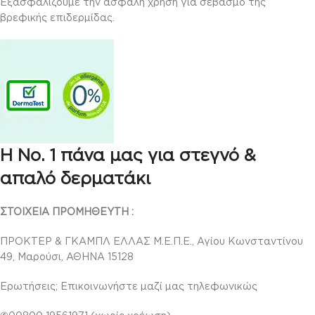
Εξασφαλίζουμε την ασφαλή χρήση για σεβασμό της
βρεφικής επιδερμίδας.
Η Νο. 1 πάνα μας για στεγνό &
απαλό δερματάκι
ΣΤΟΙΧΕΙΑ ΠΡΟΜΗΘΕΥΤΗ :
ΠΡΟΚΤΕΡ & ΓΚΑΜΠΛ ΕΛΛΑΣ Μ.Ε.Π.Ε., Αγίου Κωνσταντίνου
49, Μαρούσι, ΑΘΗΝΑ 15128
Ερωτήσεις; Επικοινωνήστε μαζί μας τηλεφωνικώς