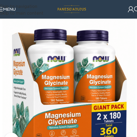
Skip to navigation
MENU
Skip to main content