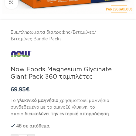
Click to enlarge
Συμπληρωματα διατροφης
/
Βιταμίνες
/
Βιταμίνες Bundle Packs
Now Foods Magnesium Glycinate
Giant Pack 360 ταμπλέτες
69.95
€
Το
γλυκινικό μαγνήσιο
χρησιμοποιεί μαγνήσιο
συνδεδεμένο με το αμινοξύ γλυκίνη, το
οποίο
διευκολύνει την εντερική απορρόφηση
.
48 σε απόθεμα