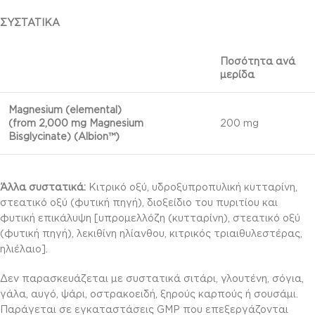
ΣΥΣΤΑΤΙΚΑ
Ποσότητα ανά
μερίδα
Magnesium (elemental)
(from 2,000 mg Magnesium
200 mg
Bisglycinate) (Albion™)
Άλλα συστατικά:
Κιτρικό οξύ, υδροξυπροπυλική κυτταρίνη,
στεατικό οξύ (φυτική πηγή), διοξείδιο του πυριτίου και
φυτική επικάλυψη [υπρομελλόζη (κυτταρίνη), στεατικό οξύ
(φυτική πηγή), λεκιθίνη ηλίανθου, κιτρικός τριαιθυλεστέρας,
ηλιέλαιο].
Δεν παρασκευάζεται με συστατικά σιτάρι, γλουτένη, σόγια,
γάλα, αυγό, ψάρι, οστρακοειδή, ξηρούς καρπούς ή σουσάμι.
Παράγεται σε εγκαταστάσεις GMP που επεξεργάζονται