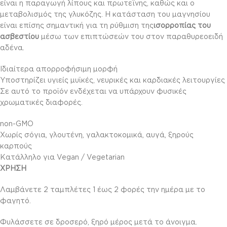
είναι η παραγωγή λίπους και πρωτεΐνης, καθώς και ο
μεταβολισμός της γλυκόζης. Η κατάσταση του μαγνησίου
είναι επίσης σημαντική για τη ρύθμιση της
ισορροπίας του
ασβεστίου
μέσω των επιπτώσεών του στον παραθυρεοειδή
αδένα.
Ιδιαίτερα απορροφήσιμη μορφή
Υποστηρίζει υγιείς μυϊκές, νευρικές και καρδιακές λειτουργίες
Σε αυτό το προϊόν ενδέχεται να υπάρχουν φυσικές
χρωματικές διαφορές.
non-GMO
Χωρίς σόγια, γλουτένη, γαλακτοκομικά, αυγά, ξηρούς
καρπούς
Κατάλληλο για Vegan / Vegetarian
ΧΡΗΣΗ
Λαμβάνετε 2 ταμπλέτες 1 έως 2 φορές την ημέρα με το
φαγητό.
Φυλάσσετε σε δροσερό, ξηρό μέρος μετά το άνοιγμα.