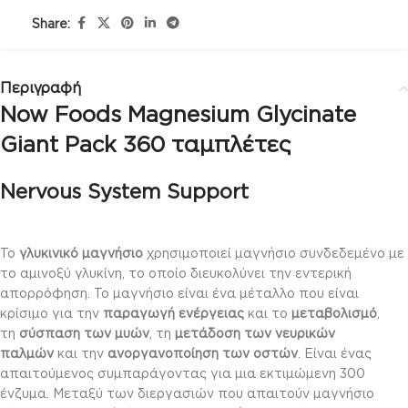
Share:
Περιγραφή
Now Foods Magnesium Glycinate
Giant Pack 360 ταμπλέτες
Nervous System Support
Το
γλυκινικό μαγνήσιο
χρησιμοποιεί μαγνήσιο συνδεδεμένο με
το αμινοξύ γλυκίνη, το οποίο διευκολύνει την εντερική
απορρόφηση. Το μαγνήσιο είναι ένα μέταλλο που είναι
κρίσιμο για την
παραγωγή ενέργειας
και το
μεταβολισμό
,
τη
σύσπαση των μυών
, τη
μετάδοση των νευρικών
παλμών
και την
ανοργανοποίηση των οστών
. Είναι ένας
απαιτούμενος συμπαράγοντας για μια εκτιμώμενη 300
ένζυμα. Μεταξύ των διεργασιών που απαιτούν μαγνήσιο