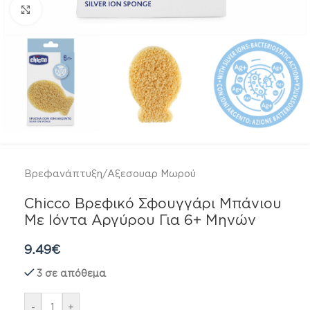
Click to enlarge
Βρεφανάπτυξη
/
Αξεσουαρ Μωρού
Chicco Βρεφικό Σφουγγάρι Μπάνιου
Με Ιόντα Αργύρου Για 6+ Μηνών
9.49
€
3 σε απόθεμα
-
+