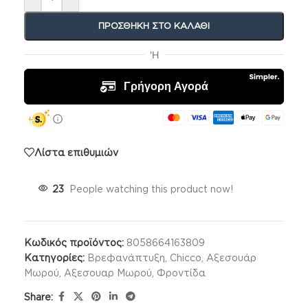
ΠΡΟΣΘΉΚΗ ΣΤΟ ΚΑΛΆΘΙ
Λίστα επιθυμιών
23
People watching this product now!
Κωδικός προϊόντος:
8058664163809
Κατηγορίες:
Βρεφανάπτυξη
,
Chicco
,
Αξεσουάρ
Μωρού
,
Αξεσουαρ Μωρού
,
Φροντίδα
Share: