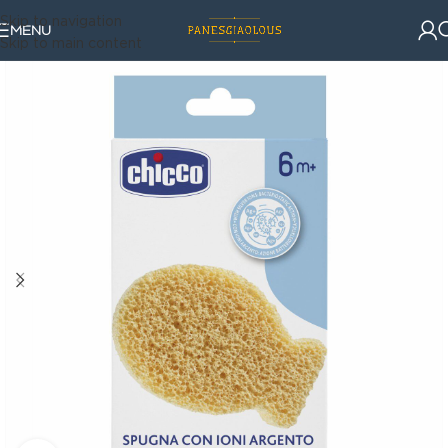
Skip to navigation
MENU
Skip to main content