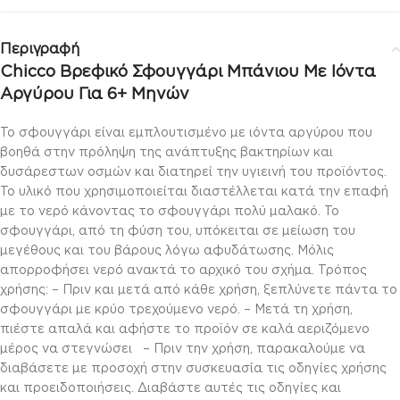
Περιγραφή
Chicco Βρεφικό Σφουγγάρι Μπάνιου Με Ιόντα
Αργύρου Για 6+ Μηνών
Το σφουγγάρι είναι εμπλουτισμένο με ιόντα αργύρου που
βοηθά στην πρόληψη της ανάπτυξης βακτηρίων και
δυσάρεστων οσμών και διατηρεί την υγιεινή του προϊόντος.
Το υλικό που χρησιμοποιείται διαστέλλεται κατά την επαφή
με το νερό κάνοντας το σφουγγάρι πολύ μαλακό. Το
σφουγγάρι, από τη φύση του, υπόκειται σε μείωση του
μεγέθους και του βάρους λόγω αφυδάτωσης. Μόλις
απορροφήσει νερό ανακτά το αρχικό του σχήμα. Τρόπος
χρήσης: – Πριν και μετά από κάθε χρήση, ξεπλύνετε πάντα το
σφουγγάρι με κρύο τρεχούμενο νερό. – Μετά τη χρήση,
πιέστε απαλά και αφήστε το προϊόν σε καλά αεριζόμενο
μέρος να στεγνώσει – Πριν την χρήση, παρακαλούμε να
διαβάσετε με προσοχή στην συσκευασία τις οδηγίες χρήσης
και προειδοποιήσεις. Διαβάστε αυτές τις οδηγίες και