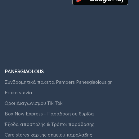
PANESGIAOLOUS
Συνδρομητικά πακετα Pampers Panesgiaolous.gr
Επικοινωνία
Οροι Διαγωνισμου Tik Tok
Box Now Express - Παράδοση σε θυρίδα
Έξοδα αποστολής & Τρόποι παράδοσης
Care stores χαρτης σημειου παραλαβης