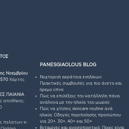
ΤΟΣ
PANESGIAOLOUS BLOG
7ης Νοεμβρίου
Νυχτερινή ακράτεια ενηλίκων:
4570
Χάρτης
Πρακτικές συμβουλές για πιο άνετο και
ήρεμο ύπνο
Σ ΠΑΙΑΝΙΑ
Πώς να επιλέξεις την κατάλληλη πάνα
ς αποθήκης :
ανάλογα με την ηλικία του μωρού
0
Πώς να χτίσεις skincare routine ανά
ηλικία: Οδηγός περιποίησης προσώπου
για 20+, 30+, 40+ και 50+
ς πελατων e-
Βιταμίνες και ανοσοποιητικό: Ποιες είναι
3 Ωράριο