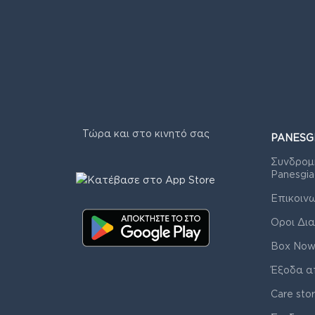
Τώρα και στο κινητό σας
PANESG
Συνδρομ
Panesgia
Επικοιν
Οροι Δια
Box Now
Έξοδα α
Care sto