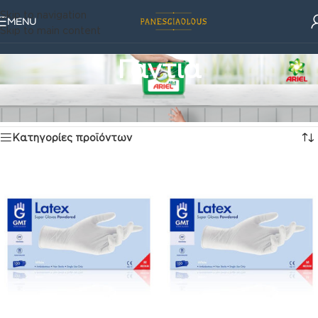
Skip to navigation
MENU
Skip to main content
Γαντια
Είδη για το Σπίτι
/
Γαντια
Προβάλλονται όλα - 4 αποτελέσματα
Κατηγορίες προϊόντων