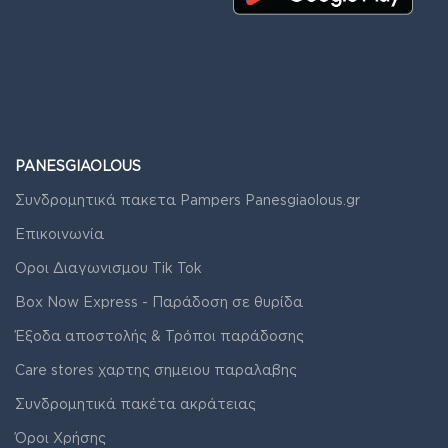
PANESGIAOLOUS
Συνδρομητικά πακετα Pampers Panesgiaolous.gr
Επικοινωνία
Οροι Διαγωνισμου Tik Tok
Box Now Express - Παράδοση σε θυρίδα
Έξοδα αποστολής & Τρόποι παράδοσης
Care stores χαρτης σημειου παραλαβης
Συνδρομητικά πακέτα ακράτειας
Όροι Χρήσης