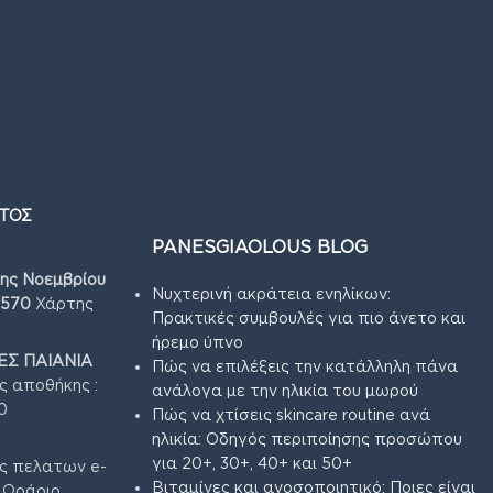
ΤΟΣ
PANESGIAOLOUS BLOG
7ης Νοεμβρίου
Νυχτερινή ακράτεια ενηλίκων:
4570
Χάρτης
Πρακτικές συμβουλές για πιο άνετο και
ήρεμο ύπνο
Σ ΠΑΙΑΝΙΑ
Πώς να επιλέξεις την κατάλληλη πάνα
ς αποθήκης :
ανάλογα με την ηλικία του μωρού
0
Πώς να χτίσεις skincare routine ανά
ηλικία: Οδηγός περιποίησης προσώπου
για 20+, 30+, 40+ και 50+
ς πελατων e-
Βιταμίνες και ανοσοποιητικό: Ποιες είναι
3 Ωράριο