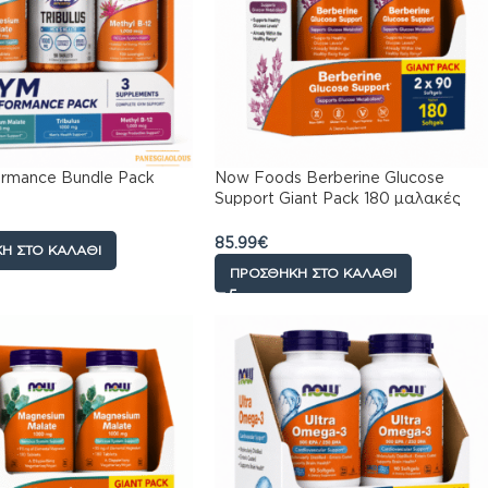
rmance Bundle Pack
Now Foods Berberine Glucose
Support Giant Pack 180 μαλακές
κάψουλες
85.99
€
Η ΣΤΟ ΚΑΛΆΘΙ
ΠΡΟΣΘΉΚΗ ΣΤΟ ΚΑΛΆΘΙ