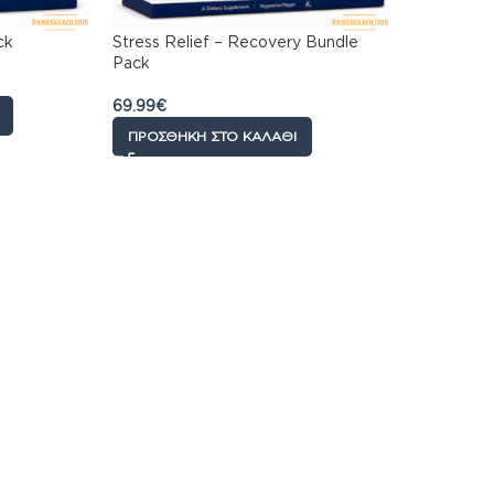
ck
Stress Relief – Recovery Bundle
Pack
69.99
€
ΠΡΟΣΘΉΚΗ ΣΤΟ ΚΑΛΆΘΙ