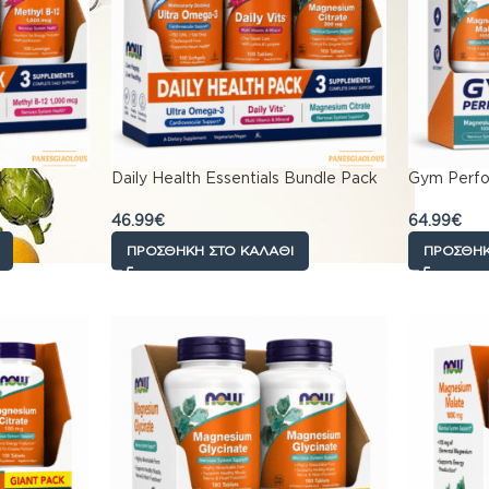
k
Daily Health Essentials Bundle Pack
Gym Perfo
46.99
€
64.99
€
ΠΡΟΣΘΉΚΗ ΣΤΟ ΚΑΛΆΘΙ
ΠΡΟΣΘΉΚ