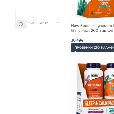
SELECT CATEGORY
Now Foods Magnesium C
Giant Pack 200 ταμπλέ
30.49
€
ΠΡΟΣΘΉΚΗ ΣΤΟ ΚΑΛΆΘΙ