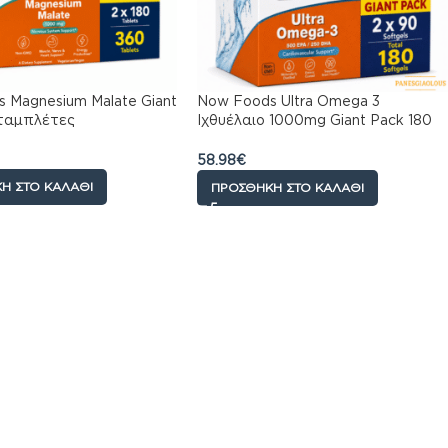
 Magnesium Malate Giant
Now Foods Ultra Omega 3
ταμπλέτες
Ιχθυέλαιο 1000mg Giant Pack 180
μαλακές κάψουλες
58.98
€
Η ΣΤΟ ΚΑΛΆΘΙ
ΠΡΟΣΘΉΚΗ ΣΤΟ ΚΑΛΆΘΙ