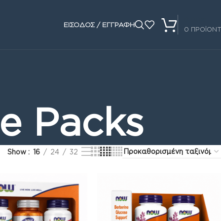
0.00
€
ΕΙΣΟΔΟΣ / ΕΓΓΡΑΦΗ
0
ΠΡΟΪΟΝ
e Packs
Show
16
24
32