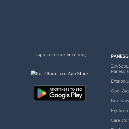
Τώρα και στο κινητό σας
PANESG
Συνδρομ
Panesgia
Επικοιν
Οροι Δια
Box Now
Έξοδα α
Care sto