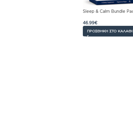
Sleep & Calm Bundle Pa
46.99
€
ΠΡΟΣΘΉΚΗ ΣΤΟ ΚΑΛΆΘΙ