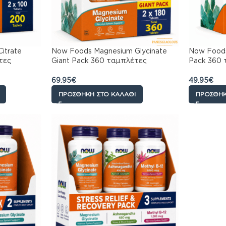
itrate
Now Foods Magnesium Glycinate
Now Foods
τες
Giant Pack 360 ταμπλέτες
Pack 360 
69.95
€
49.95
€
ΠΡΟΣΘΉΚΗ ΣΤΟ ΚΑΛΆΘΙ
ΠΡΟΣΘΉΚ