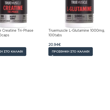
 Creatine Tri-Phase
Truemuscle L-Glutamine 1000mg,
0caps
100tabs
20.94
€
Η ΣΤΟ ΚΑΛΆΘΙ
ΠΡΟΣΘΉΚΗ ΣΤΟ ΚΑΛΆΘΙ