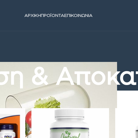
ΑΡΧΙΚΗ
ΠΡΟΪΟΝΤΑ
ΕΠΙΚΟΙΝΩΝΙΑ
ση & Αποκα
οφης
/
Άθληση & Αποκατάσταση