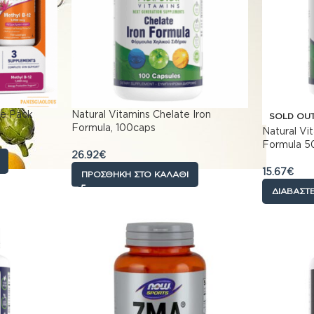
e Pack
Natural Vitamins Chelate Iron
SOLD OU
Formula, 100caps
Natural Vi
Formula 5
26.92
€
15.67
€
ΠΡΟΣΘΉΚΗ ΣΤΟ ΚΑΛΆΘΙ
ΔΙΑΒΆΣΤΕ