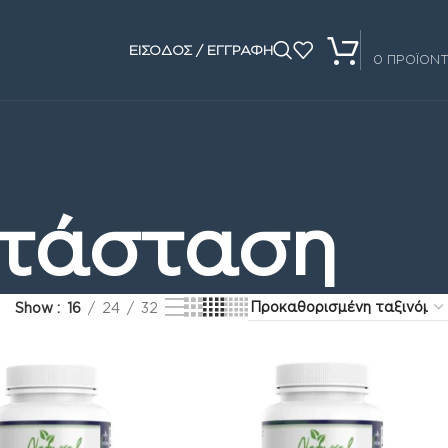
0.00
€
ΕΙΣΟΔΟΣ / ΕΓΓΡΑΦΗ
0
ΠΡΟΪΟΝ
τάσταση
Show
16
24
32