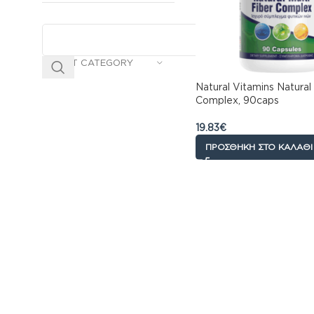
SELECT CATEGORY
Natural Vitamins Natural 
Complex, 90caps
19.83
€
ΠΡΟΣΘΉΚΗ ΣΤΟ ΚΑΛΆΘΙ