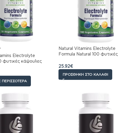
Natural Vitamins Electrolyte
T
Formula Natural 100 φυτικές
tamins Electrolyte
κάψουλες
0 φυτικές κάψουλες
25.92
€
ΠΡΟΣΘΉΚΗ ΣΤΟ ΚΑΛΆΘΙ
 ΠΕΡΙΣΣΌΤΕΡΑ