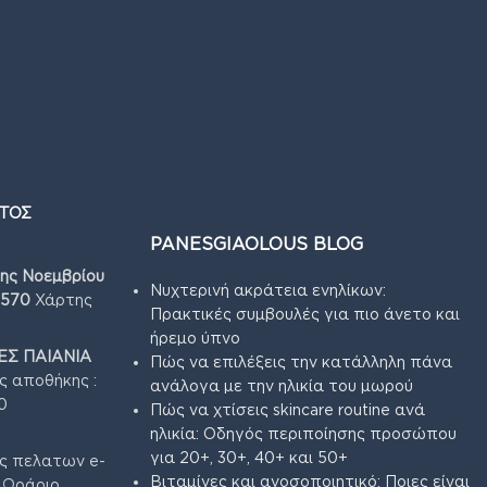
ΤΟΣ
PANESGIAOLOUS BLOG
7ης Νοεμβρίου
Νυχτερινή ακράτεια ενηλίκων:
4570
Χάρτης
Πρακτικές συμβουλές για πιο άνετο και
ήρεμο ύπνο
Σ ΠΑΙΑΝΙΑ
Πώς να επιλέξεις την κατάλληλη πάνα
ς αποθήκης :
ανάλογα με την ηλικία του μωρού
0
Πώς να χτίσεις skincare routine ανά
ηλικία: Οδηγός περιποίησης προσώπου
για 20+, 30+, 40+ και 50+
ς πελατων e-
Βιταμίνες και ανοσοποιητικό: Ποιες είναι
3 Ωράριο