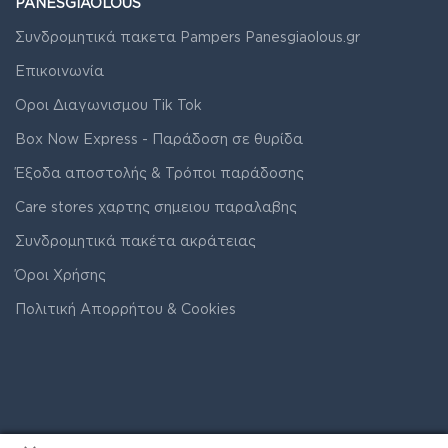
PANESGIAOLOUS
Συνδρομητικά πακετα Pampers Panesgiaolous.gr
Επικοινωνία
Οροι Διαγωνισμου Tik Tok
Box Now Express - Παράδοση σε θυρίδα
Έξοδα αποστολής & Τρόποι παράδοσης
Care stores χαρτης σημειου παραλαβης
Συνδρομητικά πακέτα ακράτειας
Όροι Χρήσης
Πολιτική Απορρήτου & Cookies