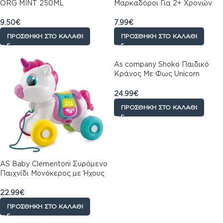
ORG MINT 250ML
Μαρκαδόροι Για 2+ Χρονών
9.50
€
7.99
€
ΠΡΟΣΘΉΚΗ ΣΤΟ ΚΑΛΆΘΙ
ΠΡΟΣΘΉΚΗ ΣΤΟ ΚΑΛΆΘΙ
As company Shoko Παιδικό
Κράνος Με Φως Unicorn
Sparkle
24.99
€
ΠΡΟΣΘΉΚΗ ΣΤΟ ΚΑΛΆΘΙ
AS Baby Clementoni Συρόμενο
Παιχνίδι Μονόκερος με Ήχους
22.99
€
ΠΡΟΣΘΉΚΗ ΣΤΟ ΚΑΛΆΘΙ