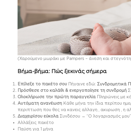
(Χαρούμενο μωράκι με Pampers – άνεση και στεγνότη
Βήμα-βήμα: Πώς ξεκινάς σήμερα
Επίλεξε το πακέτο σου
Πήγαινε εδώ:
Συνδρομητικά 
Πρόσθεσε στο καλάθι & ενεργοποίησε τη συνδρομή
Σ
Ολοκλήρωσε την πρώτη παραγγελία
Πληρώνεις με κά
Αυτόματη ανανέωση
Κάθε μήνα την ίδια περίπου ημε
περιπτωση που θες να κανεις αλλαγη , ακυρωση , η 
Διαχειρίσου εύκολα
Συνδέσου → “Ο λογαριασμός μου” 
Αλλάξεις πακέτο
Παύση για 1 μήνα