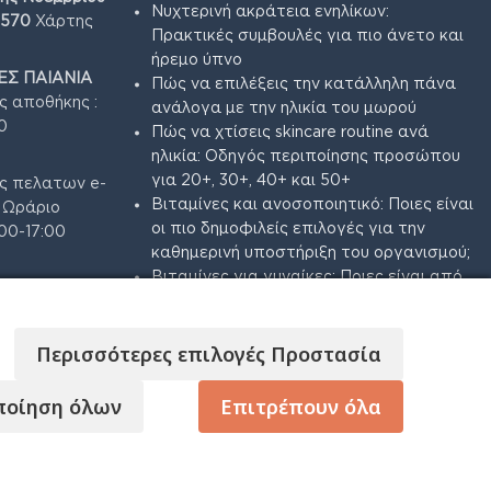
Νυχτερινή ακράτεια ενηλίκων:
4570
Χάρτης
Πρακτικές συμβουλές για πιο άνετο και
ήρεμο ύπνο
Σ ΠΑΙΑΝΙΑ
Πώς να επιλέξεις την κατάλληλη πάνα
ς αποθήκης :
ανάλογα με την ηλικία του μωρού
0
Πώς να χτίσεις skincare routine ανά
ηλικία: Οδηγός περιποίησης προσώπου
για 20+, 30+, 40+ και 50+
ς πελατων e-
Βιταμίνες και ανοσοποιητικό: Ποιες είναι
3 Ωράριο
οι πιο δημοφιλείς επιλογές για την
00-17:00
καθημερινή υποστήριξη του οργανισμού;
Βιταμίνες για γυναίκες: Ποιες είναι από
τις πιο δημοφιλείς επιλογές;
Περισσότερες επιλογές Προστασία
ποίηση όλων
Επιτρέπουν όλα