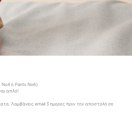
 Νο4 ή Pants Νο6).
ναι απλό!
ατα. Λαμβάνεις email 3 ημερες πριν την αποστολή σε