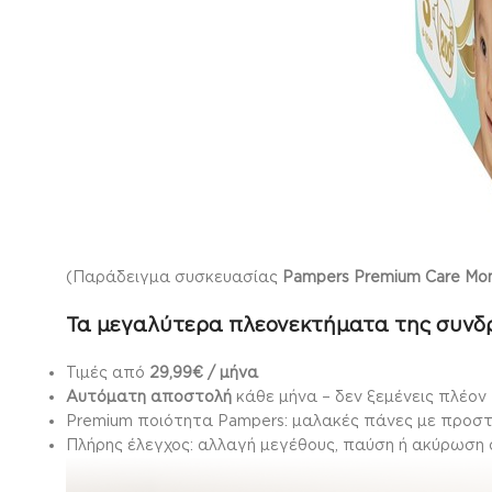
(Παράδειγμα συσκευασίας
Pampers Premium Care Mon
Τα μεγαλύτερα πλεονεκτήματα της συνδ
Τιμές από
29,99€ / μήνα
Αυτόματη αποστολή
κάθε μήνα – δεν ξεμένεις πλέον
Premium ποιότητα Pampers: μαλακές πάνες με προσ
Πλήρης έλεγχος: αλλαγή μεγέθους, παύση ή ακύρωση