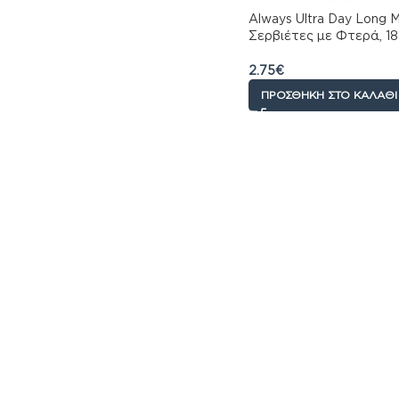
Always Ultra Day Long 
Σερβιέτες με Φτερά, 1
2.75
€
ΠΡΟΣΘΉΚΗ ΣΤΟ ΚΑΛΆΘΙ