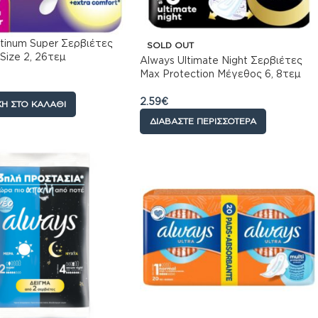
atinum Super Σερβιέτες
SOLD OUT
Size 2, 26τεμ
Always Ultimate Night Σερβιέτες
Max Protection Μέγεθος 6, 8τεμ
2.59
€
Η ΣΤΟ ΚΑΛΆΘΙ
ΔΙΑΒΆΣΤΕ ΠΕΡΙΣΣΌΤΕΡΑ