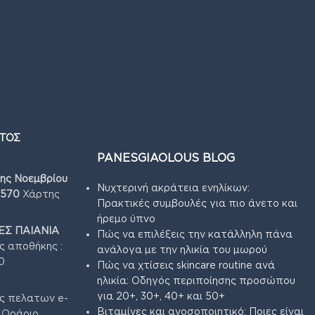
ΤΟΣ
PANESGIAOLOUS BLOG
7ης Νοεμβρίου
Νυχτερινή ακράτεια ενηλίκων:
4570
Χάρτης
Πρακτικές συμβουλές για πιο άνετο και
ήρεμο ύπνο
Σ ΠΑΙΑΝΙΑ
Πώς να επιλέξεις την κατάλληλη πάνα
ς αποθήκης :
ανάλογα με την ηλικία του μωρού
0
Πώς να χτίσεις skincare routine ανά
ηλικία: Οδηγός περιποίησης προσώπου
για 20+, 30+, 40+ και 50+
ς πελατων e-
Βιταμίνες και ανοσοποιητικό: Ποιες είναι
3 Ωράριο