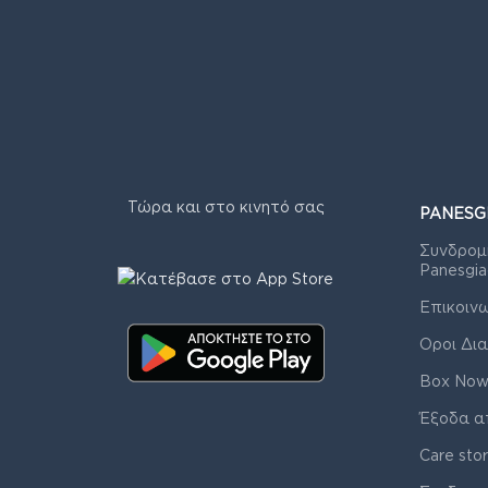
Τώρα και στο κινητό σας
PANESG
Συνδρομ
Panesgia
Επικοιν
Οροι Δια
Box Now
Έξοδα α
Care sto