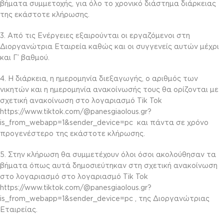
βήματα συμμετοχής, για όλο το χρονικό διάστημα διάρκειας
της εκάστοτε κλήρωσης.
3. Από τις Ενέργειες εξαιρούνται οι εργαζόμενοι στη
Διοργανώτρια Εταιρεία καθώς και οι συγγενείς αυτών μέχρι
και Γ’ βαθμού.
4. Η διάρκεια, η ημερομηνία διεξαγωγής, ο αριθμός των
νικητών και η ημερομηνία ανακοίνωσής τους θα ορίζονται με
σχετική ανακοίνωση στο λογαριασμό Tik Tok
https://www.tiktok.com/@panesgiaolous.gr?
is_from_webapp=1&sender_device=pc και πάντα σε χρόνο
προγενέστερο της εκάστοτε κλήρωσης.
5. Στην κλήρωση θα συμμετέχουν όλοι όσοι ακολούθησαν τα
βήματα όπως αυτά δημοσιεύτηκαν στη σχετική ανακοίνωση
στο λογαριασμό στο λογαριασμό Tik Tok
https://www.tiktok.com/@panesgiaolous.gr?
is_from_webapp=1&sender_device=pc , της Διοργανώτριας
Εταιρείας.