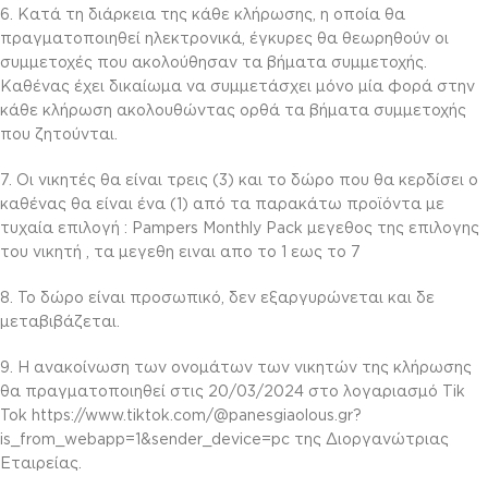
6. Κατά τη διάρκεια της κάθε κλήρωσης, η οποία θα
πραγματοποιηθεί ηλεκτρονικά, έγκυρες θα θεωρηθούν οι
συμμετοχές που ακολούθησαν τα βήματα συμμετοχής.
Καθένας έχει δικαίωμα να συμμετάσχει μόνο μία φορά στην
κάθε κλήρωση ακολουθώντας ορθά τα βήματα συμμετοχής
που ζητούνται.
7. Οι νικητές θα είναι τρεις (3) και το δώρο που θα κερδίσει ο
καθένας θα είναι ένα (1) από τα παρακάτω προϊόντα με
τυχαία επιλογή : Pampers Monthly Pack μεγεθος της επιλογης
του νικητή , τα μεγεθη ειναι απο το 1 εως το 7
8. Το δώρο είναι προσωπικό, δεν εξαργυρώνεται και δε
μεταβιβάζεται.
9. Η ανακοίνωση των ονομάτων των νικητών της κλήρωσης
θα πραγματοποιηθεί στις 20/03/2024 στο λογαριασμό Tik
Tok https://www.tiktok.com/@panesgiaolous.gr?
is_from_webapp=1&sender_device=pc της Διοργανώτριας
Εταιρείας.