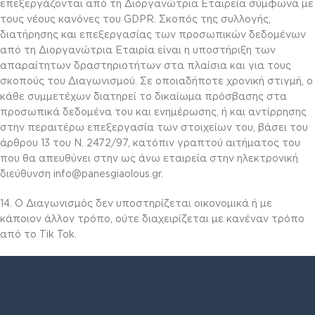
επεξεργάζονται από τη Διοργανώτρια Εταιρεία σύμφωνα με
τους νέους κανόνες του GDPR. Σκοπός της συλλογής,
διατήρησης και επεξεργασίας των προσωπικών δεδομένων
από τη Διοργανώτρια Εταιρία είναι η υποστήριξη των
απαραίτητων δραστηριοτήτων στα πλαίσια και για τους
σκοπούς του Διαγωνισμού. Σε οποιαδήποτε χρονική στιγμή, ο
κάθε συμμετέχων διατηρεί το δικαίωμα πρόσβασης στα
προσωπικά δεδομένα του και ενημέρωσης, ή και αντίρρησης
στην περαιτέρω επεξεργασία των στοιχείων του, βάσει του
άρθρου 13 του Ν. 2472/97, κατόπιν γραπτού αιτήματος του
που θα απευθύνει στην ως άνω εταιρεία στην ηλεκτρονική
διεύθυνση info@panesgiaolous.gr.
14. Ο Διαγωνισμός δεν υποστηρίζεται οικονομικά ή με
κάποιον άλλον τρόπο, ούτε διαχειρίζεται με κανέναν τρόπο
από το Tik Tok.