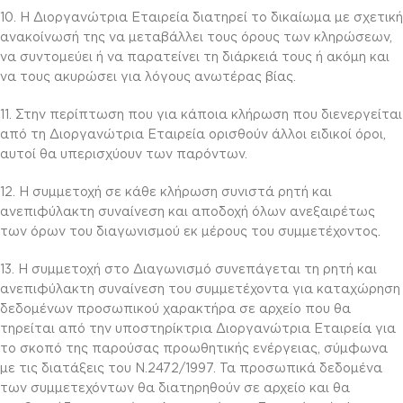
10. Η Διοργανώτρια Εταιρεία διατηρεί το δικαίωμα με σχετική
ανακοίνωσή της να μεταβάλλει τους όρους των κληρώσεων,
να συντομεύει ή να παρατείνει τη διάρκειά τους ή ακόμη και
να τους ακυρώσει για λόγους ανωτέρας βίας.
11. Στην περίπτωση που για κάποια κλήρωση που διενεργείται
από τη Διοργανώτρια Εταιρεία ορισθούν άλλοι ειδικοί όροι,
αυτοί θα υπερισχύουν των παρόντων.
12. Η συμμετοχή σε κάθε κλήρωση συνιστά ρητή και
ανεπιφύλακτη συναίνεση και αποδοχή όλων ανεξαιρέτως
των όρων του διαγωνισμού εκ μέρους του συμμετέχοντος.
13. Η συμμετοχή στο Διαγωνισμό συνεπάγεται τη ρητή και
ανεπιφύλακτη συναίνεση του συμμετέχοντα για καταχώρηση
δεδομένων προσωπικού χαρακτήρα σε αρχείο που θα
τηρείται από την υποστηρίκτρια Διοργανώτρια Εταιρεία για
το σκοπό της παρούσας προωθητικής ενέργειας, σύμφωνα
με τις διατάξεις του Ν.2472/1997. Τα προσωπικά δεδομένα
των συμμετεχόντων θα διατηρηθούν σε αρχείο και θα