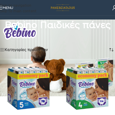
Skip to navigation
MENU
Skip to main content
Bebino Παιδικές πάνες
Παιδικές πάνες
/
Bebino Παιδικές πάνες
Προβάλλονται όλα - 14 αποτελέσματα
Κατηγορίες προϊόντων