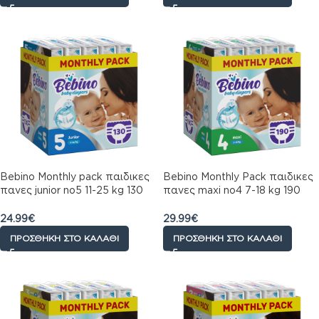
Bebino Monthly pack παιδικες
Bebino Monthly Pack παιδικες
πανες junior no5 11-25 kg 130
πανες maxi no4 7-18 kg 190
τμχ
τμχ
24.99
€
29.99
€
ΠΡΟΣΘΉΚΗ ΣΤΟ ΚΑΛΆΘΙ
ΠΡΟΣΘΉΚΗ ΣΤΟ ΚΑΛΆΘΙ