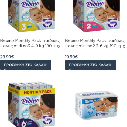
Bebino Monthly Pack παιδικες
Bebino Monthly Pack παιδικες
πανες midi no3 4-9 kg 190 τμχ
πανες mini no2 3-6 kg 190 τμχ
29.99
€
19.99
€
ΠΡΟΣΘΉΚΗ ΣΤΟ ΚΑΛΆΘΙ
ΠΡΟΣΘΉΚΗ ΣΤΟ ΚΑΛΆΘΙ