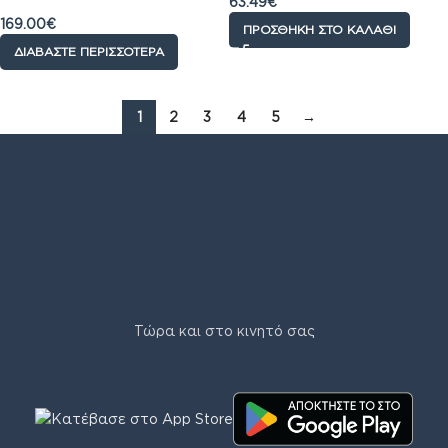
63.49
€
Οδοντόβουρτσα 1Τμχ
169.00
€
ΠΡΟΣΘΉΚΗ ΣΤΟ ΚΑΛΆΘΙ
ΔΙΑΒΆΣΤΕ ΠΕΡΙΣΣΌΤΕΡΑ
1
2
3
4
5
→
Τώρα και στο κινητό σας